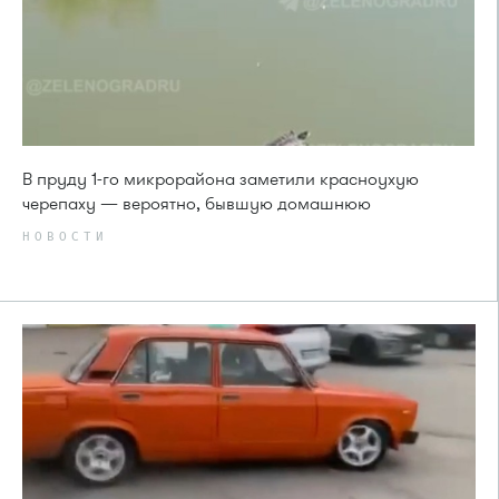
В пруду 1-го микрорайона заметили красноухую
черепаху — вероятно, бывшую домашнюю
НОВОСТИ