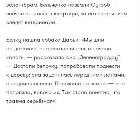
волонтёрам. Бельчонка назвали Сугроб —
сейчас он живёт в квартире, за его состоянием
следят ветеринары.
Белку нашла собака Дарьи: «Мы шли
по дорожке, она остановилась и начала
копать, — рассказала она „Зеленоград.ру“.
— Достали белочку, попробовали поднести
к дереву: она зацепилась передними лапами,
а задние повисли. Положили на землю — она
поползла, волоча их. Так стало понятно, что
травма серьёзная».