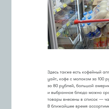
Здесь также есть кофейный апп
уайт, кофе с молоком за 100 
за 80 рублей, большой америк
и выбранное блюдо можно сраз
товары внесены в список — ча
В ближайшее время ассортиме