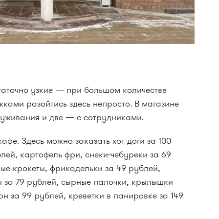
аточно узкие — при большом количестве
ками разойтись здесь непросто. В магазине
уживания и две — с сотрудниками.
афе. Здесь можно заказать хот-доги за 100
блей, картофель фри, снеки-чебуреки за 69
ые крокеты, фрикадельки за 49 рублей,
ы за 79 рублей, сырные палочки, крылышки
рн за 99 рублей, креветки в панировке за 149