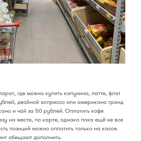
арат, где можно купить капучино, латте, флэт
рублей, двойной эспрессо или американо гранд
ано и чай за 50 рублей. Оплатить кофе
у на месте, по карте, однако пока ещё не все
сть позиций можно оплатить только на кассе.
нт обещают дополнить.