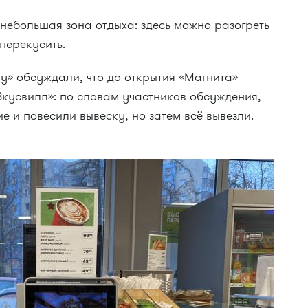
 небольшая зона отдыха: здесь можно разогреть
перекусить.
ру» обсуждали, что до открытия «Магнита»
Вкусвилл»: по словам участников обсуждения,
е и повесили вывеску, но затем всё вывезли.