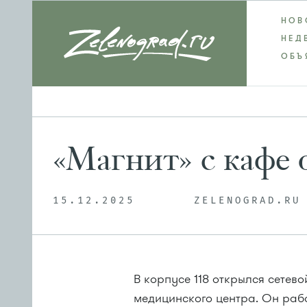
НОВ
НЕД
ОБЪ
«Магнит» с кафе 
15.12.2025
ZELENOGRAD.RU
В корпусе 118 открылся сетев
медицинского центра. Он работ