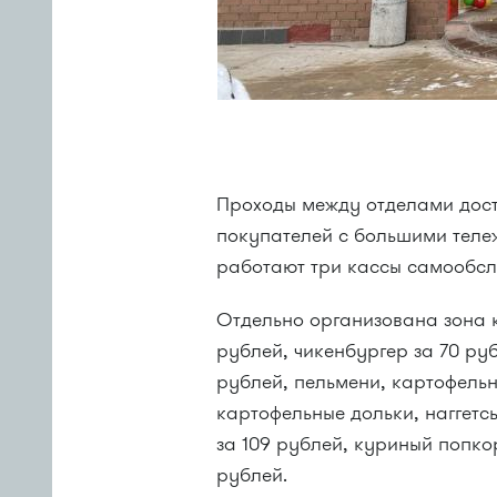
Проходы между отделами дост
покупателей с большими тележ
работают три кассы самообсл
Отдельно организована зона к
рублей, чикенбургер за 70 ру
рублей, пельмени, картофельн
картофельные дольки, наггетс
за 109 рублей, куриный попко
рублей.