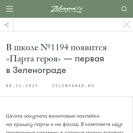
В школе №1194 появится
«Парта героя»
— первая
в Зеленограде
08.11.2025
ZELENOGRAD.RU
Школа закупила виниловые наклейки
на крышку парты и на фасад. В комплекте идут
прозрачные карманы в которые можно вставить