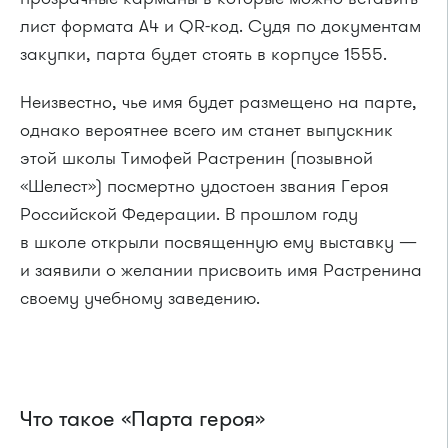
лист формата А4 и QR-код. Судя по документам
закупки, парта будет стоять в корпусе 1555.
Неизвестно, чье имя будет размещено на парте,
однако вероятнее всего им станет выпускник
этой школы Тимофей Растренин (позывной
«Шелест») посмертно удостоен звания Героя
Российской Федерации. В прошлом году
в школе открыли посвященную ему выставку —
и заявили о желании присвоить имя Растренина
своему учебному заведению.
Что такое «Парта героя»