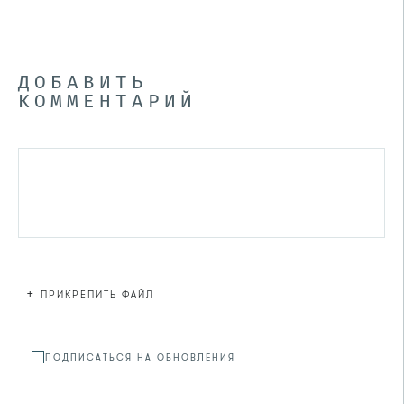
ДОБАВИТЬ
КОММЕНТАРИЙ
+
ПРИКРЕПИТЬ ФАЙЛ
Файл не
ПОДПИСАТЬСЯ НА ОБНОВЛЕНИЯ