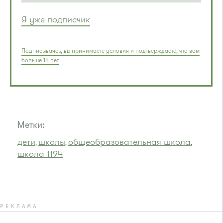
Я уже подписчик
Подписываясь, вы принимаете условия и подтверждаете, что вам
больше 18 лет
Метки:
дети
школы
общеобразовательная школа
,
,
,
школа 1194
РЕКЛАМА