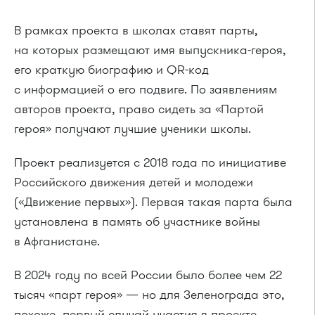
В рамках проекта в школах ставят парты,
на которых размещают имя выпускника-героя,
его краткую биографию и QR-код
с информацией о его подвиге. По заявлениям
авторов проекта, право сидеть за «Партой
героя» получают лучшие ученики школы.
Проект реализуется с 2018 года по инициативе
Российского движения детей и молодежи
(«Движение первых»). Первая такая парта была
установлена в память об участнике войны
в Афганистане.
В 2024 году по всей России было более чем 22
тысяч «парт героя» — но для Зеленограда это,
похоже, первый случай участия в проекте.