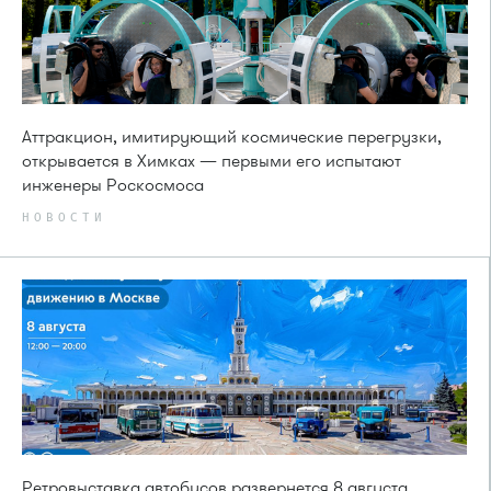
Аттракцион, имитирующий космические перегрузки,
открывается в Химках — первыми его испытают
инженеры Роскосмоса
НОВОСТИ
Ретровыставка автобусов развернется 8 августа