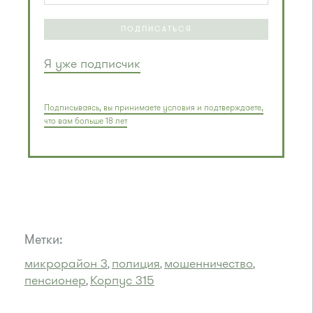
ПОДПИСАТЬСЯ
Я уже подписчик
Подписываясь, вы принимаете условия и подтверждаете,
что вам больше 18 лет
Метки:
микрорайон 3
полиция
мошенничество
,
,
,
пенсионер
Корпус 315
,