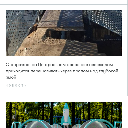
Осторожно: на Центральном проспекте пешеходам
приходится перешагивать через пролом над глубокой
ямой
НОВОСТИ