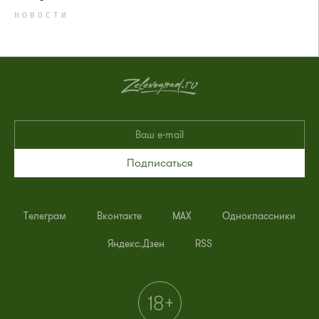
НОВОСТИ
Подписаться
Телеграм
Вконтакте
MAX
Одноклассники
Яндекс.Дзен
RSS