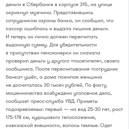
деньги в Сбербанке в корпусе 315, на улице
окрикнул мужчина. Представившись
сотрудником охраны банка, он сообщил, что
кассир ошиблась и выдала лишние деньги.
И теперь он лично должен пересчитать
выданную сумму. Для убедительности
в присутствии пенсионерки он сначала
проверил деньги у другого «посетителя», своего
сообщника. После пересчитывания «сотрудник
банка» ушёл, а дома пожилая женщина
не досчиталась 30 тысяч рублей. По факту
мошенничества возбуждено уголовное дело,
сообщает пресс-служба УВД. Приметы
подозреваемых: первый — на вид
25-30 лет,
рост
175-178 см,
худощавого телосложения,
кавказской внешности, волосы темные. Одет