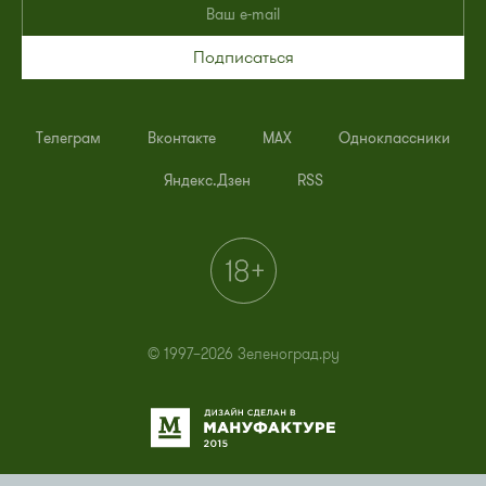
Подписаться
Телеграм
Вконтакте
MAX
Одноклассники
Яндекс.Дзен
RSS
© 1997–2026 Зеленоград.ру