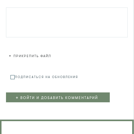
+
ПРИКРЕПИТЬ ФАЙЛ
Файл не
ПОДПИСАТЬСЯ НА ОБНОВЛЕНИЯ
+
ВОЙТИ И ДОБАВИТЬ КОММЕНТАРИЙ