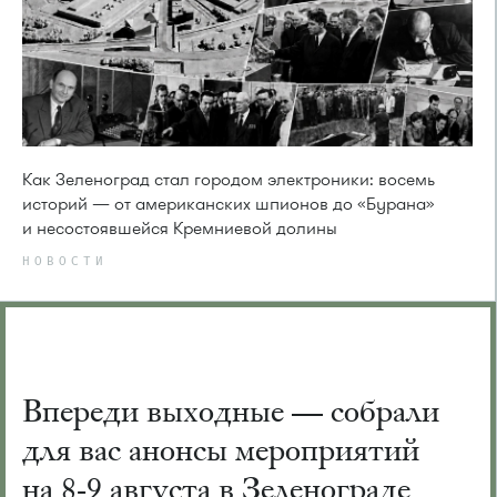
Как Зеленоград стал городом электроники: восемь
историй — от американских шпионов до «Бурана»
и несостоявшейся Кремниевой долины
НОВОСТИ
Впереди выходные — собрали
для вас анонсы мероприятий
на 8-9 августа в Зеленограде