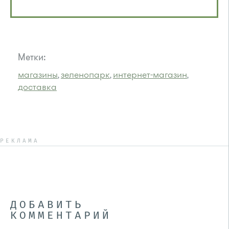
Метки:
магазины
зеленопарк
интернет-магазин
,
,
,
доставка
РЕКЛАМА
ДОБАВИТЬ
КОММЕНТАРИЙ