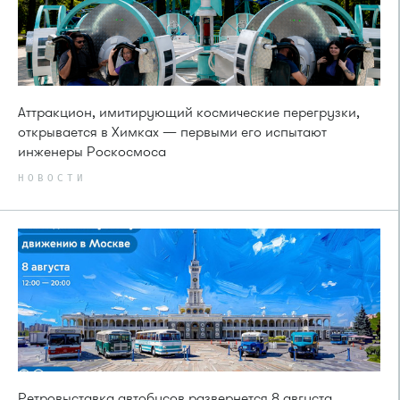
Аттракцион, имитирующий космические перегрузки,
открывается в Химках — первыми его испытают
инженеры Роскосмоса
НОВОСТИ
Ретровыставка автобусов развернется 8 августа