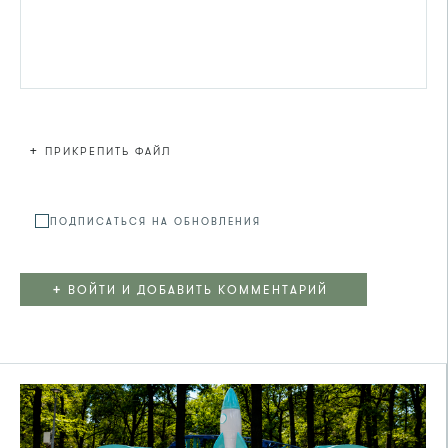
+
ПРИКРЕПИТЬ ФАЙЛ
Файл не
ПОДПИСАТЬСЯ НА ОБНОВЛЕНИЯ
+
ВОЙТИ И ДОБАВИТЬ КОММЕНТАРИЙ