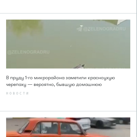
В пруду 1-го микрорайона заметили красноухую
черепаху — вероятно, бывшую домашнюю
НОВОСТИ