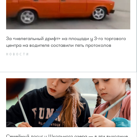
За «нелегальный дрифт» на площади у 3-го торгового
центра на водителя составили пять протоколов
НОВОСТИ
Семейный досуг у Школьного озера — в эти выходные