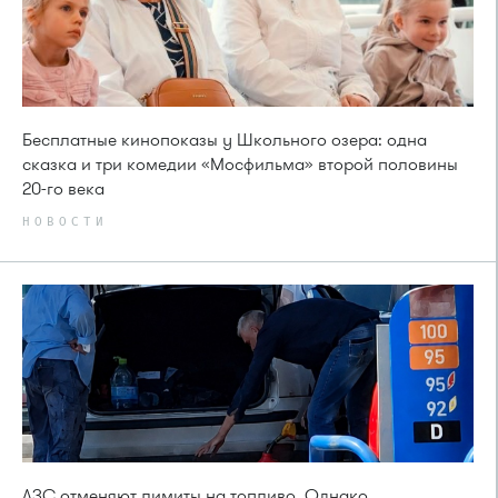
Бесплатные кинопоказы у Школьного озера: одна
сказка и три комедии «Мосфильма» второй половины
20-го века
НОВОСТИ
АЗС отменяют лимиты на топливо. Однако