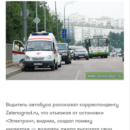
Водитель автобуса рассказал корреспонденту
Zelenograd.ru, что отъезжая от остановки
«Электрон», видимо, создал помеху
иномарке — водитель джипа высказал свои