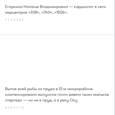
Егоркина Наталья Владимировна — кардиолог в сети
медцентров «338», «340», «1506».
РЕКЛАМА
Вылов всей рыбы из пруда в 12-м микрорайоне
компенсировали выпуском почти девяти тысяч мальков
стерляди — но не в пруд, а в реку Оку
НОВОСТИ