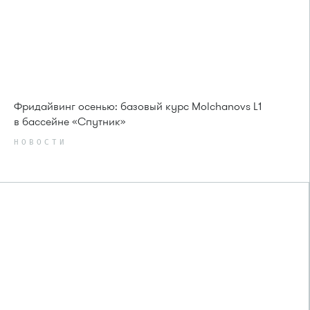
Фридайвинг осенью: базовый курс Molchanovs L1
в бассейне «Спутник»
НОВОСТИ