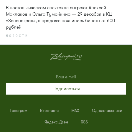
В ностальгическом спектакле сыграют Алексей
Маклаков и Ольга Тумайкина — 29 декабря в КЦ
«Зеленоград», в продаже появились билеты от 600
рублей
НОВОСТИ
Подписаться
Телеграм
Вконтакте
MAX
Одноклассники
Яндекс.Дзен
RSS