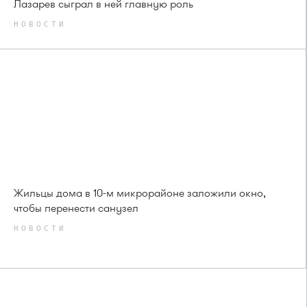
Лазарев сыграл в ней главную роль
НОВОСТИ
Жильцы дома в 10-м микрорайоне заложили окно,
чтобы перенести санузел
НОВОСТИ