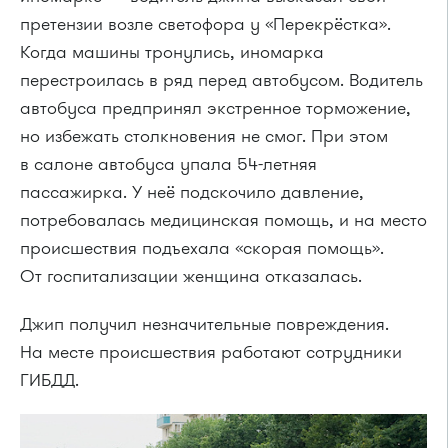
претензии возле светофора у «Перекрёстка».
Когда машины тронулись, иномарка
перестроилась в ряд перед автобусом. Водитель
автобуса предпринял экстренное торможение,
но избежать столкновения не смог. При этом
в салоне автобуса упала
54-летняя
пассажирка. У неё подскочило давление,
потребовалась медицинская помощь, и на место
происшествия подъехала «скорая помощь».
От госпитализации женщина отказалась.
Джип получил незначительные повреждения.
На месте происшествия работают сотрудники
ГИБДД.