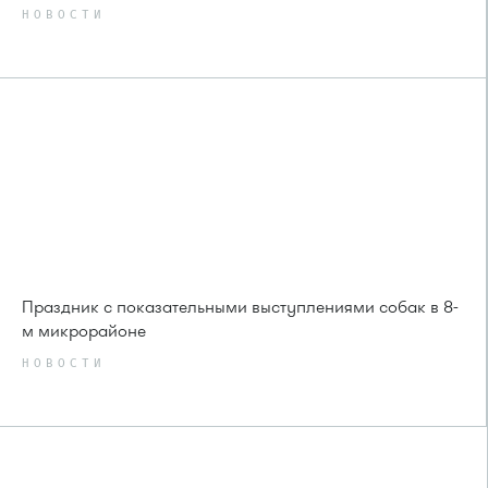
НОВОСТИ
Праздник с показательными выступлениями собак в 8-
м микрорайоне
НОВОСТИ