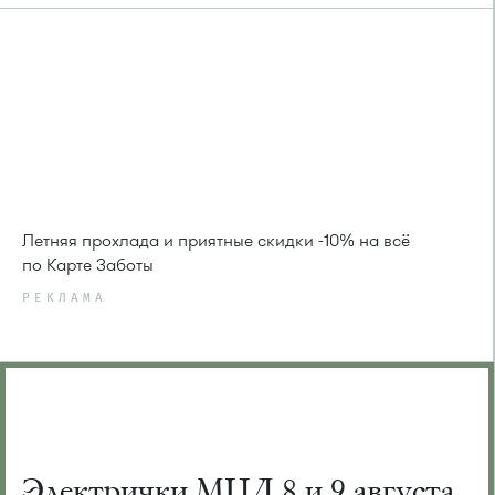
Летняя прохлада и приятные скидки -10% на всё
по Карте Заботы
РЕКЛАМА
Электрички МЦД 8 и 9 августа