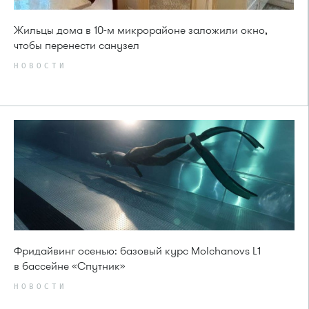
Жильцы дома в 10-м микрорайоне заложили окно,
чтобы перенести санузел
НОВОСТИ
Фридайвинг осенью: базовый курс Molchanovs L1
в бассейне «Спутник»
НОВОСТИ