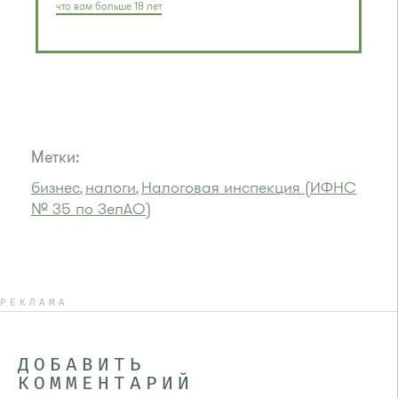
что вам больше 18 лет
Метки:
бизнес
налоги
Налоговая инспекция (ИФНС
,
,
№ 35 по ЗелАО)
РЕКЛАМА
ДОБАВИТЬ
КОММЕНТАРИЙ