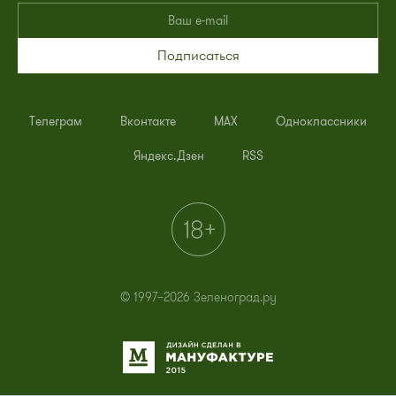
Подписаться
Телеграм
Вконтакте
MAX
Одноклассники
Яндекс.Дзен
RSS
© 1997–2026 Зеленоград.ру