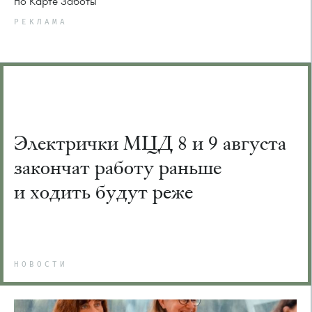
по Карте Заботы
РЕКЛАМА
Электрички МЦД 8 и 9 августа
закончат работу раньше
и ходить будут реже
НОВОСТИ