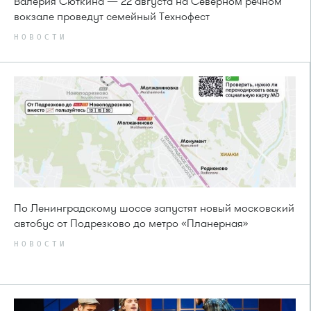
Валерия Сюткина — 22 августа на Северном речном
вокзале проведут семейный Технофест
НОВОСТИ
По Ленинградскому шоссе запустят новый московский
автобус от Подрезково до метро «Планерная»
НОВОСТИ