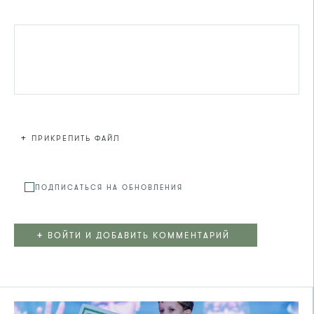
+
ПРИКРЕПИТЬ ФАЙЛ
Файл не
ПОДПИСАТЬСЯ НА ОБНОВЛЕНИЯ
+
ВОЙТИ И ДОБАВИТЬ КОММЕНТАРИЙ