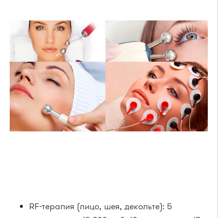
RF-терапия (лицо, шея, декольте): 5