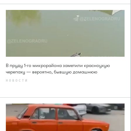
В пруду 1-го микрорайона заметили красноухую
черепаху — вероятно, бывшую домашнюю
НОВОСТИ