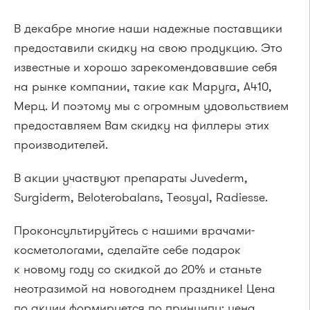
В декабре многие наши надежные поставщики
предоставили скидку на свою продукцию. Это
известные и хорошо зарекомендовавшие себя
на рынке компании, такие как Маруга, А410,
Мерц. И поэтому мы с огромным удовольствием
предоставляем Вам скидку на филлеры этих
производителей.
В акции участвуют препараты Juvederm,
Surgiderm, Beloterobalans, Teosyal, Radiesse.
Проконсультируйтесь с нашими врачами-
косметологами, сделайте себе подарок
к новому году со скидкой до 20% и станьте
неотразимой на новогоднем празднике! Цена
по акции формируется по принципу: цена