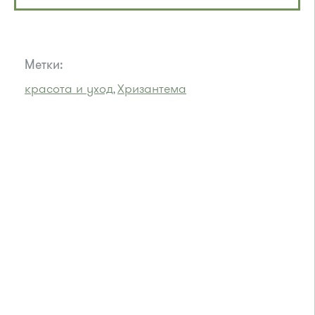
Метки:
красота и уход
Хризантема
,