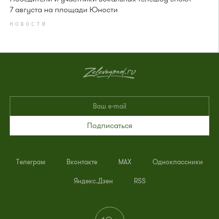
7 августа на площади Юности
НОВОСТИ
Подписаться
Телеграм
Вконтакте
MAX
Одноклассники
Яндекс.Дзен
RSS