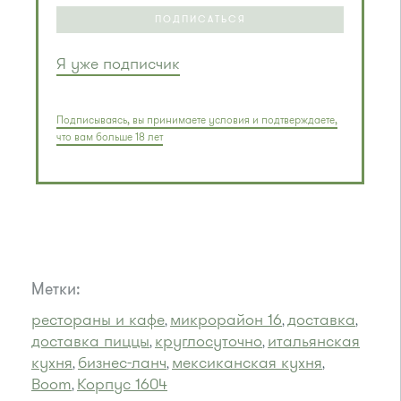
ПОДПИСАТЬСЯ
Я уже подписчик
Подписываясь, вы принимаете условия и подтверждаете,
что вам больше 18 лет
Метки:
рестораны и кафе
микрорайон 16
доставка
,
,
,
доставка пиццы
круглосуточно
итальянская
,
,
кухня
бизнес-ланч
мексиканская кухня
,
,
,
Вoom
Корпус 1604
,