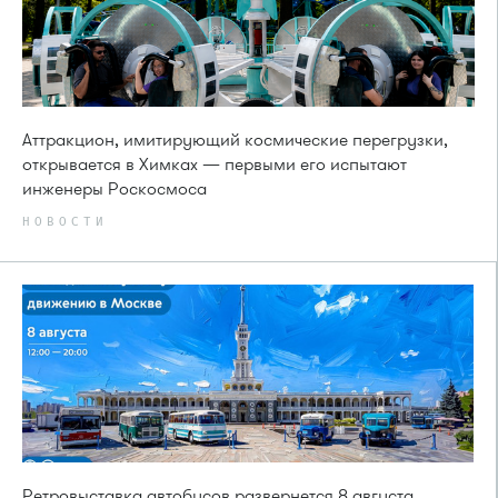
Аттракцион, имитирующий космические перегрузки,
открывается в Химках — первыми его испытают
инженеры Роскосмоса
НОВОСТИ
Ретровыставка автобусов развернется 8 августа