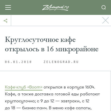
Круглосуточное кафе
открылось в 16 микрорайоне
06.01.2010
ZELENOGRAD.RU
Кафе-клуб
«Boom»
открылся в корпусе 1604.
Кафе, а также доставка готовой еды работают
круглосуточно; с 9 до 12 — завтраки, с 12
до 18 —
бизнес-ланч
. В меню кафе салаты,