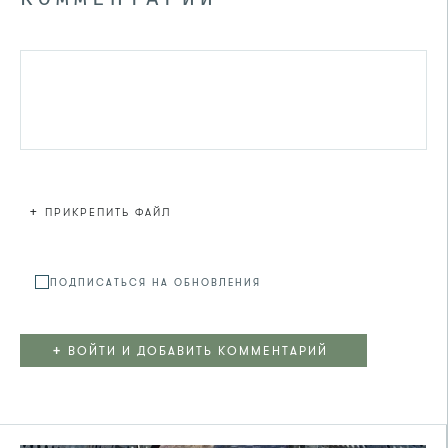
+
ПРИКРЕПИТЬ ФАЙЛ
Файл не
ПОДПИСАТЬСЯ НА ОБНОВЛЕНИЯ
+
ВОЙТИ И ДОБАВИТЬ КОММЕНТАРИЙ