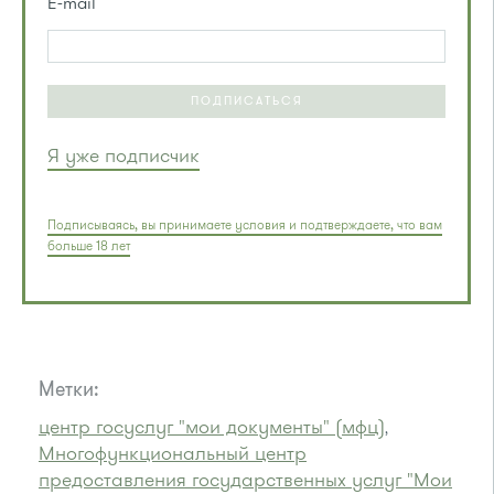
E-mail
ПОДПИСАТЬСЯ
Я уже подписчик
Подписываясь, вы принимаете условия и подтверждаете, что вам
больше 18 лет
Метки:
центр госуслуг "мои документы" (мфц)
,
Многофункциональный центр
предоставления государственных услуг "Мои