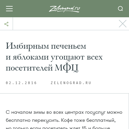
Имбирным печеньем
и яблоками угощают всех
посетителей МФЦ
02.12.2016
ZELENOGRAD.RU
С началом зимы во всех центрах госуслуг можно
бесплатно перекусить. Кофе тоже бесплатный,
но только если посетитель ждет 15 и больше