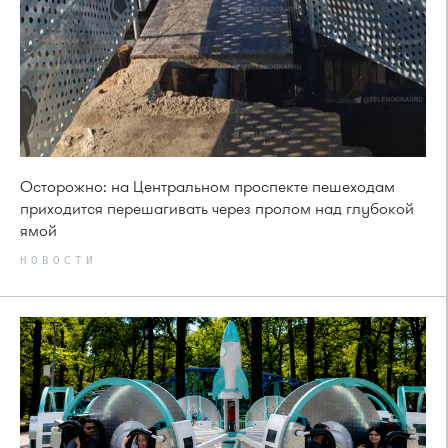
Осторожно: на Центральном проспекте пешеходам
приходится перешагивать через пролом над глубокой
ямой
НОВОСТИ