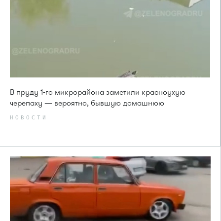
В пруду 1-го микрорайона заметили красноухую
черепаху — вероятно, бывшую домашнюю
НОВОСТИ