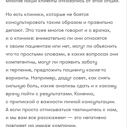
Многие наши клиенты отказались от этой опции.
Но есть клиники, которые не боятся
консультировать таким образом и правильно
делают. Это тоже многое говорит и о врачах,
и о клинике: внимательно ли они относятся
к своим пациентам или нет, могут ли объяснить
что-то простыми словами, в каких вопросах они
компетентны, могут ли проявить заботу
и терпение, предложить пациенту какие-то
варианты. Например, дадут совет, как снять
сильную боль, какие анализы сдать и к какому
врачу пойти с результатами. Конечно,
с припиской о важности личной консультации.
А если просто отписываться «запишитесь к нам,
и мы вам все расскажем» — это негативно
повлияет на имидж компании.