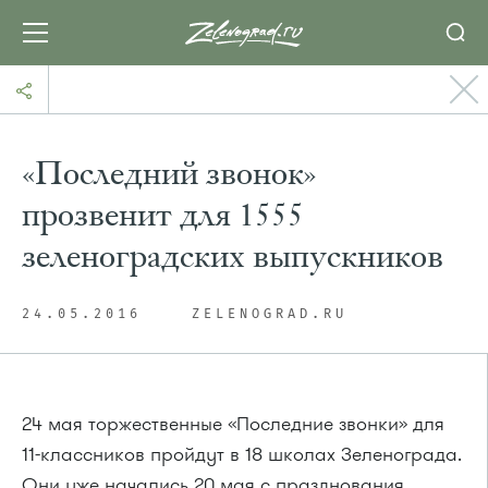
«Последний звонок»
прозвенит для 1555
зеленоградских выпускников
24.05.2016
ZELENOGRAD.RU
24 мая торжественные «Последние звонки» для
11-классников пройдут в 18 школах Зеленограда.
Они уже начались 20 мая с празднования