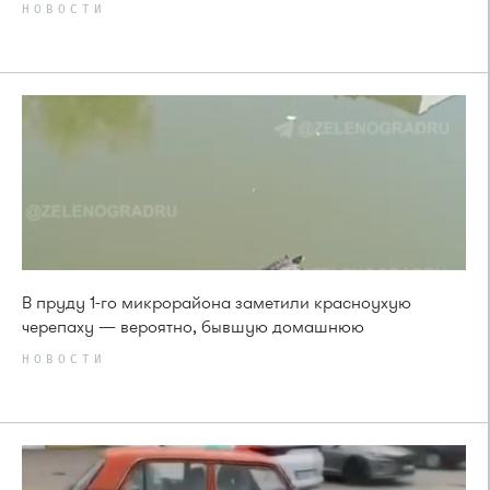
НОВОСТИ
В пруду 1-го микрорайона заметили красноухую
черепаху — вероятно, бывшую домашнюю
НОВОСТИ