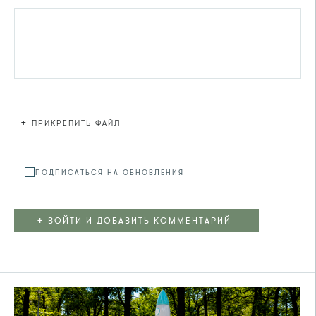
+
ПРИКРЕПИТЬ ФАЙЛ
Файл не
ПОДПИСАТЬСЯ НА ОБНОВЛЕНИЯ
+
ВОЙТИ И ДОБАВИТЬ КОММЕНТАРИЙ