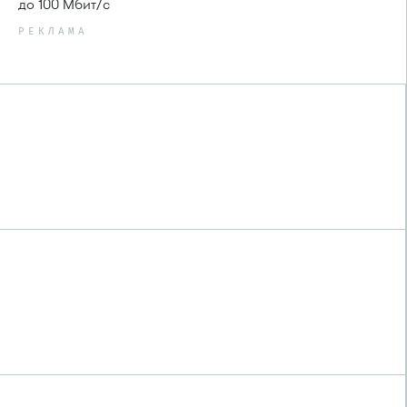
до 100 Мбит/с
РЕКЛАМА