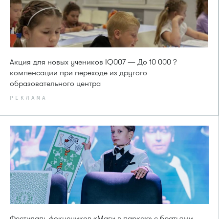
Акция для новых учеников IQ007 — До 10 000 ?
компенсации при переходе из другого
образовательного центра
РЕКЛАМА
Фестиваль фокусников «Маги в парках» с братьями