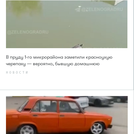
В пруду 1-го микрорайона заметили красноухую
черепаху — вероятно, бывшую домашнюю
НОВОСТИ