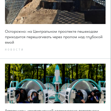
Осторожно: на Центральном проспекте пешеходам
приходится перешагивать через пролом над глубокой
ямой
НОВОСТИ
Аттракцион, имитирующий космические перегрузки,