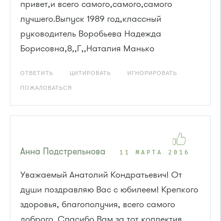
привет,и всего самого,самого,самого
лучшего.Выпуск 1989 год,классный
руководитель Воробьева Надежда
Борисовна,8,,Г,,Наталия Манько
ОТВЕТИТЬ
ЦИТИРОВАТЬ
ИГНОРИРОВАТЬ
ПОЖАЛОВАТЬСЯ
Анна Подстрельнова
11 МАРТА 2016
Уважаемый Анатолий Кондратьевич! От
души поздравляю Вас с юбилеем! Крепкого
здоровья, благополучия, всего самого
доброго. Спасибо Вам за тот коллектив