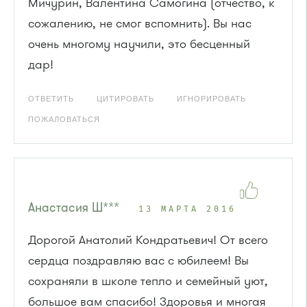
Мичурин, Валентина Самогина (отчество, к
сожалению, не смог вспомнить). Вы нас
очень многому научили, это бесценный
дар!
ОТВЕТИТЬ
ЦИТИРОВАТЬ
ИГНОРИРОВАТЬ
ПОЖАЛОВАТЬСЯ
Анастасия Ш***
13 МАРТА 2016
Дорогой Анатолий Кондратьевич! От всего
сердца поздравляю вас с юбилеем! Вы
сохраняли в школе тепло и семейный уют,
большое вам спасибо! Здоровья и многая