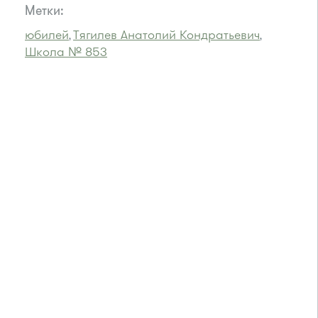
Метки:
юбилей
Тягилев Анатолий Кондратьевич
,
,
Школа № 853