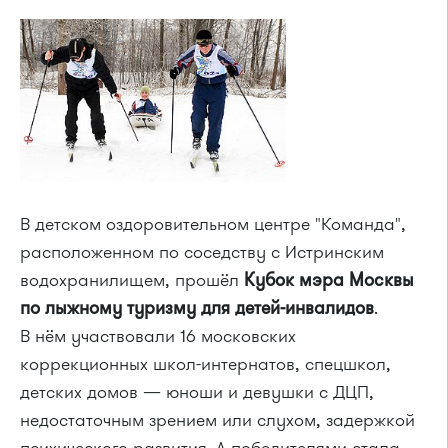
В детском оздоровительном центре "Команда",
расположенном по соседству с Истринским
водохранилищем, прошёл
Кубок мэра Москвы
по лыжному туризму для
детей-инвалидов
.
В нём участвовали 16 московских
коррекционных
школ-интернатов
, спецшкол,
детских домов — юноши и девушки с ДЦП,
недостаточным зрением или слухом, задержкой
психического развития. А победителями стала