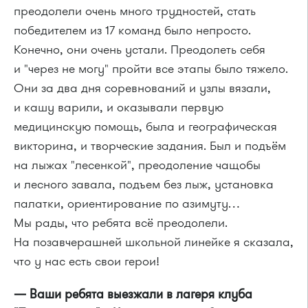
преодолели очень много трудностей, стать
победителем из 17 команд было непросто.
Конечно, они очень устали. Преодолеть себя
и "через не могу" пройти все этапы было тяжело.
Они за два дня соревнований и узлы вязали,
и кашу варили, и оказывали первую
медицинскую помощь, была и географическая
викторина, и творческие задания. Был и подъём
на лыжах "лесенкой", преодоление чащобы
и лесного завала, подъем без лыж, установка
палатки, ориентирование по азимуту…
Мы рады, что ребята всё преодолели.
На позавчерашней школьной линейке я сказала,
что у нас есть свои герои!
— Ваши ребята выезжали в лагеря клуба