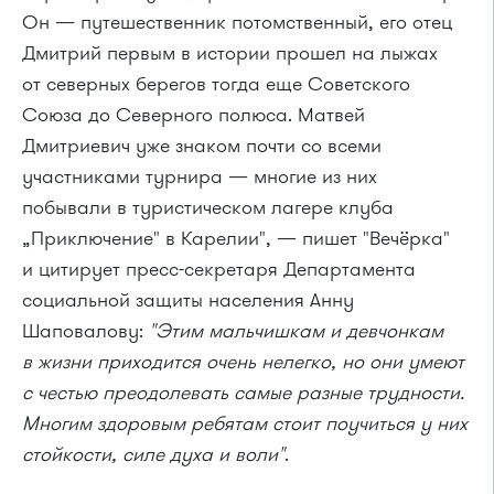
Он — путешественник потомственный, его отец
Дмитрий первым в истории прошел на лыжах
от северных берегов тогда еще Советского
Союза до Северного полюса. Матвей
Дмитриевич уже знаком почти со всеми
участниками турнира — многие из них
побывали в туристическом лагере клуба
„Приключение" в Карелии", — пишет "Вечёрка"
и цитирует
пресс-секретаря
Департамента
социальной защиты населения Анну
Шаповалову:
"Этим мальчишкам и девчонкам
в жизни приходится очень нелегко, но они умеют
с честью преодолевать самые разные трудности.
Многим здоровым ребятам стоит поучиться у них
стойкости, силе духа и воли"
.