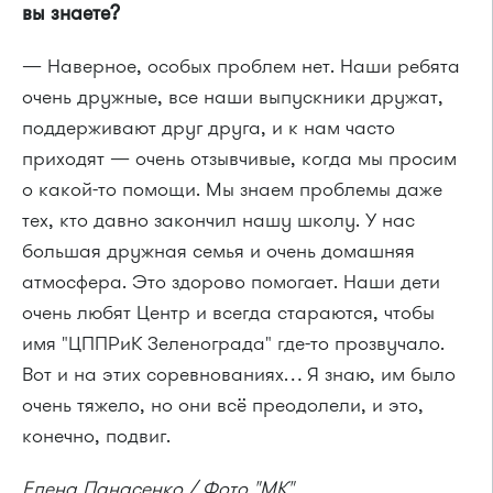
вы знаете?
— Наверное, особых проблем нет. Наши ребята
очень дружные, все наши выпускники дружат,
поддерживают друг друга, и к нам часто
приходят — очень отзывчивые, когда мы просим
о
какой-то
помощи. Мы знаем проблемы даже
тех, кто давно закончил нашу школу. У нас
большая дружная семья и очень домашняя
атмосфера. Это здорово помогает. Наши дети
очень любят Центр и всегда стараются, чтобы
имя "ЦППРиК Зеленограда"
где-то
прозвучало.
Вот и на этих соревнованиях… Я знаю, им было
очень тяжело, но они всё преодолели, и это,
конечно, подвиг.
Елена Панасенко / Фото "МК"