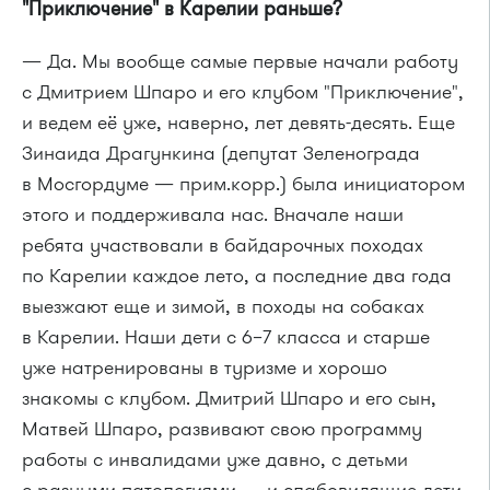
"Приключение" в Карелии раньше?
— Да. Мы вообще самые первые начали работу
с Дмитрием Шпаро и его клубом "Приключение",
и ведем её уже, наверно, лет
девять-десять
. Еще
Зинаида Драгункина (депутат Зеленограда
в Мосгордуме — прим.корр.) была инициатором
этого и поддерживала нас. Вначале наши
ребята участвовали в байдарочных походах
по Карелии каждое лето, а последние два года
выезжают еще и зимой, в походы на собаках
в Карелии. Наши дети с 6–7 класса и старше
уже натренированы в туризме и хорошо
знакомы с клубом. Дмитрий Шпаро и его сын,
Матвей Шпаро, развивают свою программу
работы с инвалидами уже давно, с детьми
с разными патологиями — и слабовидящие дети,