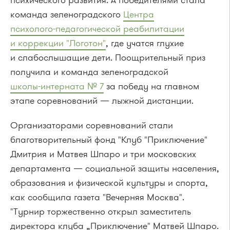
команда зеленоградского
Центра
психолого-педагогической
реабилитации
и коррекции "Логотон"
, где учатся глухие
и слабослышащие дети. Поощрительный приз
получила и команда зеленоградской
школы-интерната
№ 7
за победу на главном
этапе соревнований — лыжной дистанции.
Организаторами соревнований стали
благотворительный фонд "Клуб "Приключение"
Дмитрия и Матвея Шпаро и три московских
департамента — социальной защиты населения,
образования и физической культуры и спорта,
как сообщила газета "Вечерняя Москва".
"Турнир торжественно открыл заместитель
директора клуба „Приключение" Матвей Шпаро.