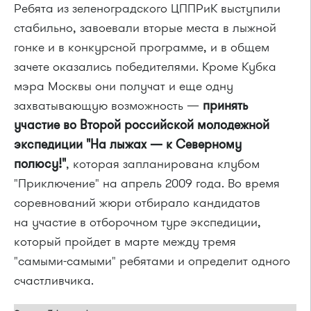
Ребята из зеленоградского ЦППРиК выступили
стабильно, завоевали вторые места в лыжной
гонке и в конкурсной программе, и в общем
зачете оказались победителями. Кроме Кубка
мэра Москвы они получат и еще одну
захватывающую возможность —
принять
участие во Второй российской молодежной
экспедиции "На лыжах — к Северному
полюсу!"
, которая запланирована клубом
"Приключение" на апрель 2009 года. Во время
соревнований жюри отбирало кандидатов
на участие в отборочном туре экспедиции,
который пройдет в марте между тремя
"самыми-самыми"
ребятами и определит одного
счастливчика.