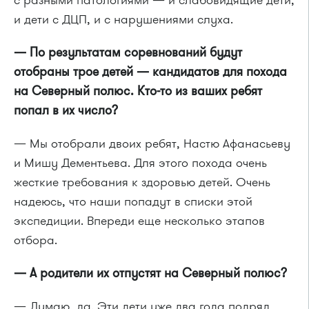
и дети с ДЦП, и с нарушениями слуха.
— По результатам соревнований будут
отобраны трое детей — кандидатов для похода
на Северный полюс.
Кто-то
из ваших ребят
попал в их число?
— Мы отобрали двоих ребят, Настю Афанасьеву
и Мишу Дементьева. Для этого похода очень
жесткие требования к здоровью детей. Очень
надеюсь, что наши попадут в списки этой
экспедиции. Впереди еще несколько этапов
отбора.
— А родители их отпустят на Северный полюс?
— Думаю, да. Эти дети уже два года подряд