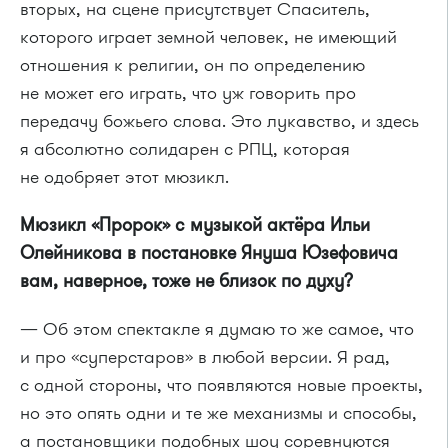
вторых, на сцене присутствует Спаситель,
которого играет земной человек, не имеющий
отношения к религии, он по определению
не может его играть, что уж говорить про
передачу божьего слова. Это лукавство, и здесь
я абсолютно солидарен с РПЦ, которая
не одобряет этот мюзикл.
Мюзикл «Пророк» с музыкой актёра Ильи
Олейникова в постановке Януша Юзефовича
вам, наверное, тоже не близок по духу?
— Об этом спектакле я думаю то же самое, что
и про «суперстаров» в любой версии. Я рад,
с одной стороны, что появляются новые проекты,
но это опять одни и те же механизмы и способы,
а постановщики подобных шоу соревнуются