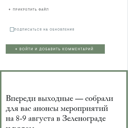
+
ПРИКРЕПИТЬ ФАЙЛ
Файл не
ПОДПИСАТЬСЯ НА ОБНОВЛЕНИЯ
+
ВОЙТИ И ДОБАВИТЬ КОММЕНТАРИЙ
Впереди выходные — собрали
для вас анонсы мероприятий
на 8-9 августа в Зеленограде