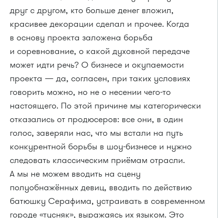
друг с другом, кто больше денег вложил,
красивее декорации сделал и прочее. Когда
в основу проекта заложена борьба
и соревнование, о какой духовной передаче
может идти речь? О бизнесе и окупаемости
проекта — да, согласен, при таких условиях
говорить можно, но не о несении чего-то
настоящего. По этой причине мы категорически
отказались от продюсеров: все они, в один
голос, заверяли нас, что мы встали на путь
конкурентной борьбы в шоу-бизнесе и нужно
следовать классическим приёмам отрасли.
А мы не можем вводить на сцену
полуобнажённых девиц, вводить по действию
батюшку Серафима, устраивать в современном
городе «тусняк», выражаясь их языком. Это