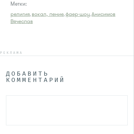
Метки:
религия
вокал, пение
фаер-шоу
Анисимов
,
,
,
Вячеслав
РЕКЛАМА
ДОБАВИТЬ
КОММЕНТАРИЙ