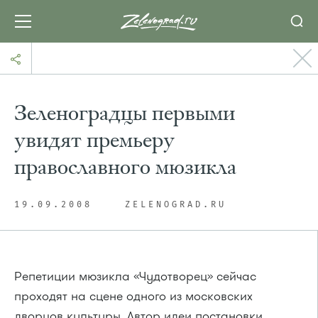
Зеленоградцы первыми
увидят премьеру
православного мюзикла
19.09.2008
ZELENOGRAD.RU
Репетиции мюзикла «Чудотворец» сейчас
проходят на сцене одного из московских
дворцов культуры. Автор идеи постановки