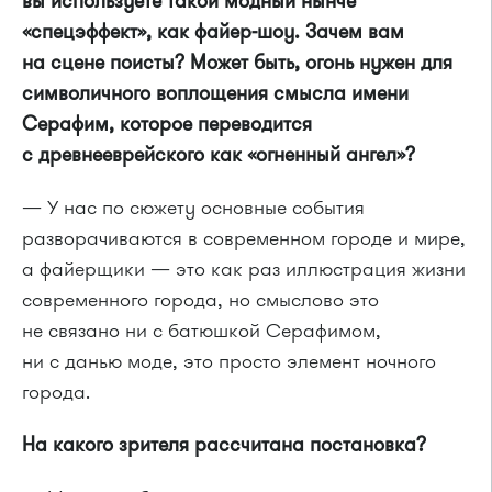
вы используете такой модный нынче
«спецэффект», как файер-шоу. Зачем вам
на сцене поисты? Может быть, огонь нужен для
символичного воплощения смысла имени
Серафим, которое переводится
с древнееврейского как «огненный ангел»?
— У нас по сюжету основные события
разворачиваются в современном городе и мире,
а файерщики — это как раз иллюстрация жизни
современного города, но смыслово это
не связано ни с батюшкой Серафимом,
ни с данью моде, это просто элемент ночного
города.
На какого зрителя рассчитана постановка?