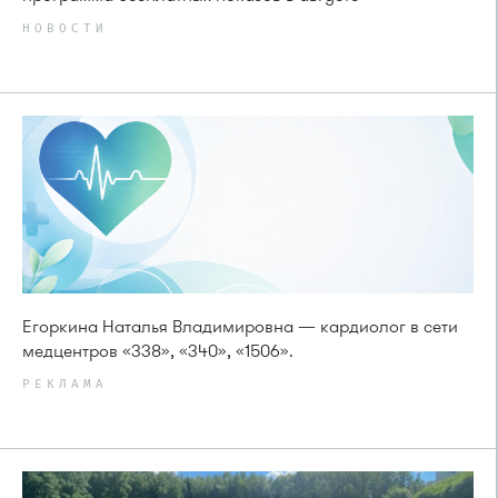
НОВОСТИ
Егоркина Наталья Владимировна — кардиолог в сети
медцентров «338», «340», «1506».
РЕКЛАМА