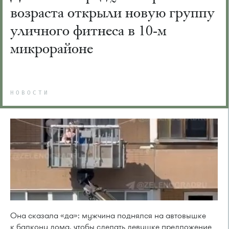
возраста открыли новую группу
уличного фитнеса в 10-м
микрорайоне
НОВОСТИ
Она сказала «да»: мужчина поднялся на автовышке
к балкону дома, чтобы сделать девушке предложение