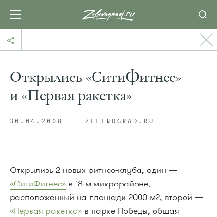
Открылись «СитиФитнес»
и «Первая ракетка»
30.04.2008
ZELENOGRAD.RU
Открылись 2 новых фитнес-клуба, один —
«СитиФитнес»
в
18-м
микрорайоне,
расположенный на площади 2000 м2, второй —
«Первая ракетка»
в парке Победы, общая