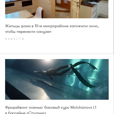
Жильцы дома в 10-м микрорайоне заложили окно,
чтобы перенести санузел
НОВОСТИ
Фридайвинг осенью: базовый курс Molchanovs L1
в бассейне «Спутник»