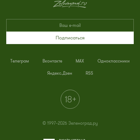
Подписаться
Телеграм
Вконтакте
MAX
Одноклассники
Яндекс.Дзен
RSS
© 1997–2026 Зеленоград.ру