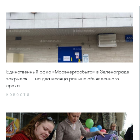
Единственный офис «Мосэнергосбыта» в Зеленограде
закрылся — на два месяца раньше объявленного
срока
НОВОСТИ