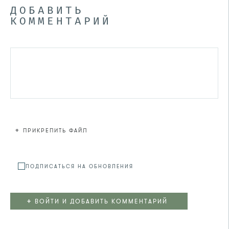
ДОБАВИТЬ
КОММЕНТАРИЙ
+
ПРИКРЕПИТЬ ФАЙЛ
Файл не
ПОДПИСАТЬСЯ НА ОБНОВЛЕНИЯ
+
ВОЙТИ И ДОБАВИТЬ КОММЕНТАРИЙ