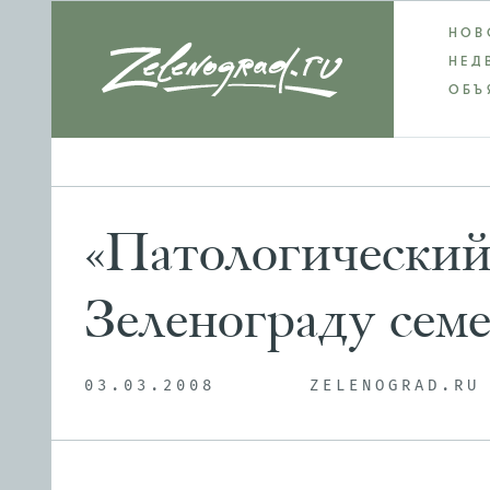
НОВ
НЕД
ОБЪ
«Патологический
Зеленограду сем
03.03.2008
ZELENOGRAD.RU