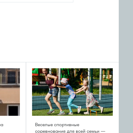
на
Веселые спортивные
соревнования для всей семьи —