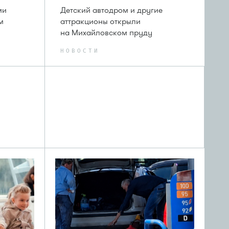
ми
Детский автодром и другие
м
аттракционы открыли
на Михайловском пруду
НОВОСТИ