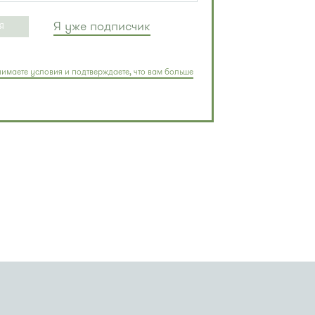
Я уже подписчик
Я
имаете условия и подтверждаете, что вам больше