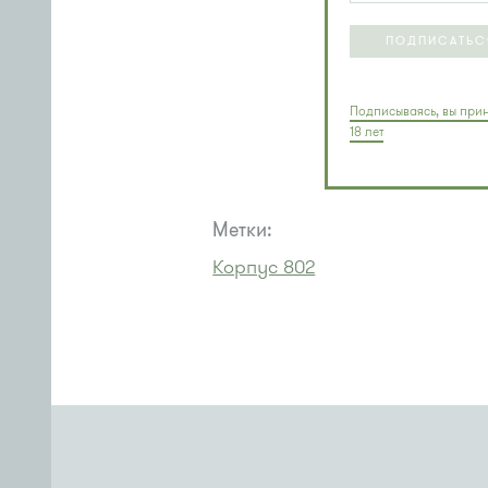
ПОДПИСАТЬС
Подписываясь, вы прин
18 лет
Метки:
Корпус 802