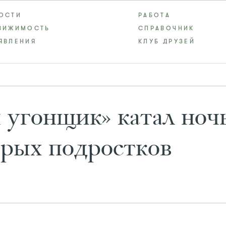
ОСТИ
РАБОТА
ВИЖИМОСТЬ
СПРАВОЧНИК
ЯВЛЕНИЯ
КЛУБ ДРУЗЕЙ
 угонщик» катал ноч
ерых подростков