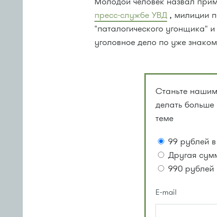
Молодой человек назвал прим
пресс-службе УВД
, милиции п
"паталогического угонщика" и
уголовное дело по уже знаком
Станьте нашим
делать больше
теме
99 рублей в
Другая сум
990 рублей 
E-mail