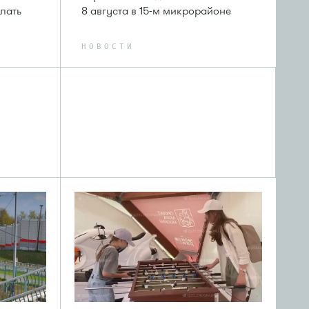
лать
8 августа в 15-м микрорайоне
НОВОСТИ