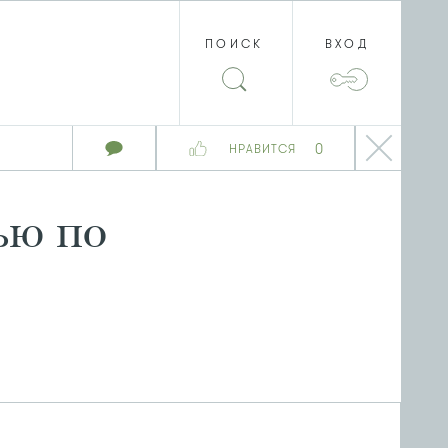
ПОИСК
ВХОД
0
НРАВИТСЯ
ью по