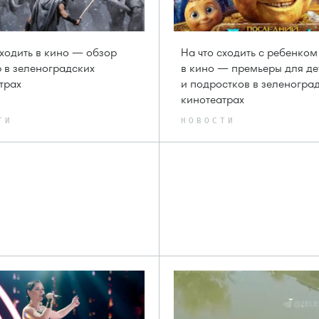
сходить в кино — обзор
На что сходить с ребенком
 в зеленоградских
в кино — премьеры для де
трах
и подростков в зеленогра
кинотеатрах
ТИ
НОВОСТИ