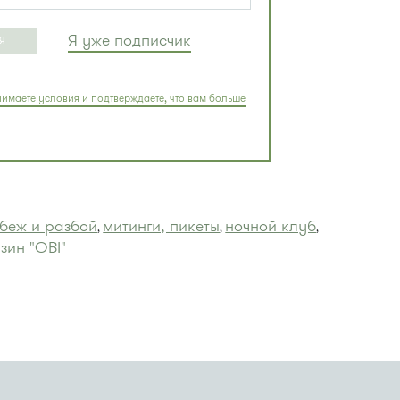
Я уже подписчик
Я
имаете условия и подтверждаете, что вам больше
беж и разбой
митинги, пикеты
ночной клуб
,
,
,
зин "OBI"