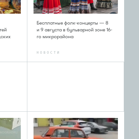
Бесплатные фолк-концерты — 8
тей
и 9 августа в бульварной зоне 16-
дских
го микрорайона
НОВОСТИ