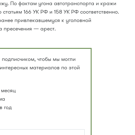
ажу. По фактам угона автотранспорта и кражи
 статьям 166 УК РФ и 158 УК РФ соответственно.
ранее привлекавшемуся к уголовной
а пресечения — арест.
 подписчиком, чтобы мы могли
 интересных материалов по этой
 месяц
ма
в год