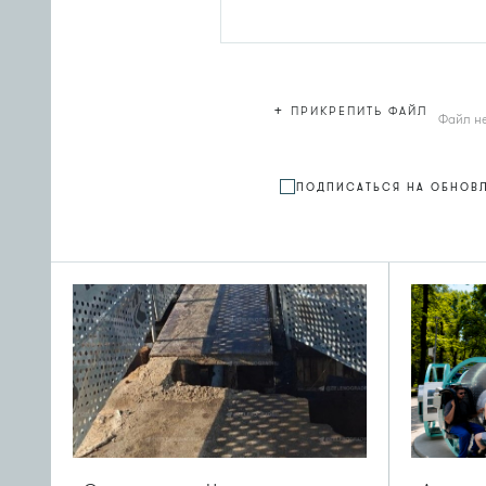
+
ПРИКРЕПИТЬ ФАЙЛ
Файл н
ПОДПИСАТЬСЯ НА ОБНОВ