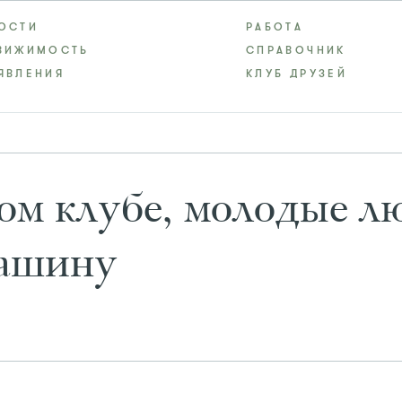
ОСТИ
РАБОТА
ВИЖИМОСТЬ
СПРАВОЧНИК
ЯВЛЕНИЯ
КЛУБ ДРУЗЕЙ
ом клубе, молодые л
машину