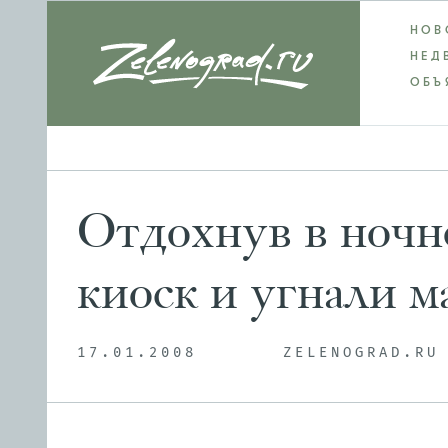
НОВ
НЕД
ОБЪ
Отдохнув в ночн
киоск и угнали 
17.01.2008
ZELENOGRAD.RU