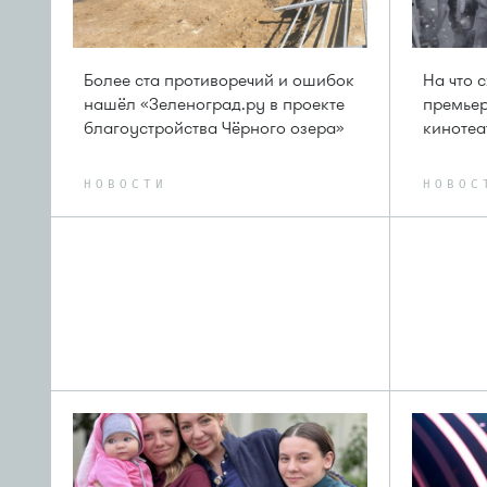
Более ста противоречий и ошибок
На что 
нашёл «Зеленоград.ру в проекте
премьер
благоустройства Чёрного озера»
кинотеа
НОВОСТИ
НОВОС