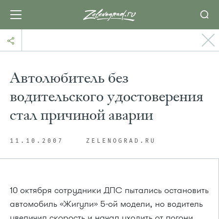
Автолюбитель без
водительского удостоверения
стал причиной аварии
11.10.2007
ZELENOGRAD.RU
10 октября сотрудники ДПС пытались остановить
автомобиль «Жигули»
5-ой
модели, но водитель
увеличил скорость и начал уходить от погони.