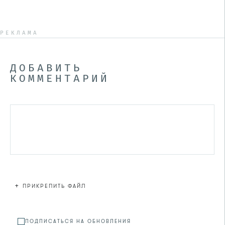
РЕКЛАМА
ДОБАВИТЬ
КОММЕНТАРИЙ
+
ПРИКРЕПИТЬ ФАЙЛ
Файл не
ПОДПИСАТЬСЯ НА ОБНОВЛЕНИЯ