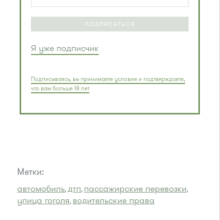
ПОДПИСАТЬСЯ
Я уже подписчик
Подписываясь, вы принимаете условия и подтверждаете,
что вам больше 18 лет
Метки:
автомобиль
дтп
пассажирские перевозки
,
,
,
улица гоголя
водительские права
,