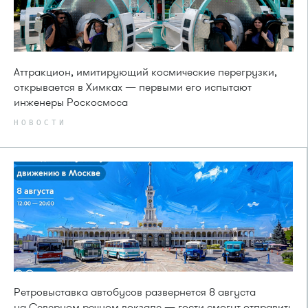
Аттракцион, имитирующий космические перегрузки,
открывается в Химках — первыми его испытают
инженеры Роскосмоса
НОВОСТИ
Ретровыставка автобусов развернется 8 августа
на Северном речном вокзале — гости смогут отправить