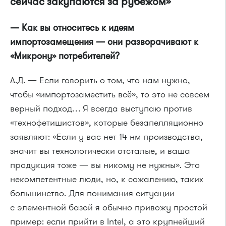
сейчас закупаются за рубежом»
— Как вы относитесь к идеям
импортозамещения — они разворачивают к
«Микрону» потребителей?
А.Д. — Если говорить о том, что нам нужно,
чтобы «импортозаместить всё», то это не совсем
верный подход… Я всегда выступаю против
«технофетишистов», которые безапелляционно
заявляют: «Если у вас нет 14 нм производства,
значит вы технологически отсталые, и ваша
продукция тоже — вы никому не нужны». Это
некомпетентные люди, но, к сожалению, таких
большинство. Для понимания ситуации
с элементной базой я обычно привожу простой
пример: если прийти в Intel, а это крупнейший