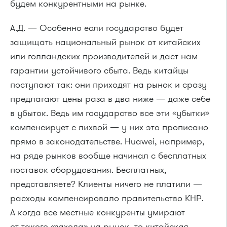
будем конкурентными на рынке.
А.Д. — Особенно если государство будет
защищать национальный рынок от китайских
или голландских производителей и даст нам
гарантии устойчивого сбыта. Ведь китайцы
поступают так: они приходят на рынок и сразу
предлагают цены раза в два ниже — даже себе
в убыток. Ведь им государство все эти «убытки»
компенсирует с лихвой — у них это прописано
прямо в законодательстве. Huawei, например,
на ряде рынков вообще начинал с бесплатных
поставок оборудования. Бесплатных,
представляете? Клиенты ничего не платили —
расходы компенсировало правительство КНР.
А когда все местные конкуренты умирают
от такого «захода» на рынок, то китайская