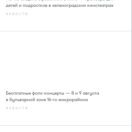
детей и подростков в зеленоградских кинотеатрах
НОВОСТИ
Бесплатные фолк-концерты — 8 и 9 августа
в бульварной зоне 16-го микрорайона
НОВОСТИ