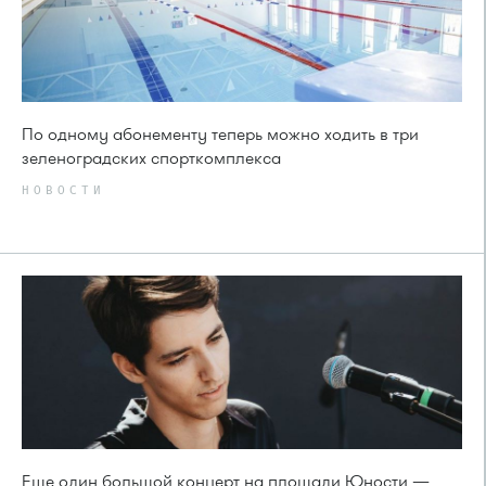
По одному абонементу теперь можно ходить в три
зеленоградских спорткомплекса
НОВОСТИ
Еще один большой концерт на площади Юности —