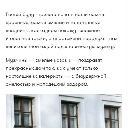
Гостей будут приветствовать наши самые
красивые, самые смелые и талантливые
всадницы: каскадёры покажут сложные
и опасные трюки, а спортсмены порадуют глаз
великолепной ездой под класическую музыку.
Мужчины — смелые казаки — поздравят
прекрасных дам так, как умеют только
настоящие кавалеристы — с безудержной
смелостью и молодецким задором.