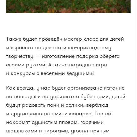
Также будет проведён мастер класс для детей
и взрослых по декоративно-прикладному
творчеству — изготовление подарка-оберега
своими руками! А также народные игры
и конкурсы с веселыми ведущими!
Как всегда, у нас будет организовано катание
на лошадях и на упряжках с бубенцами, детей
будут радовать пони и ослики, верблюд
и другие животные минизоопарка. Гостей
накормят душистым пловом, горячими
шашлыками и пирогами, угостят пряным