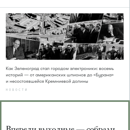
Как Зеленоград стал городом электроники: восемь
историй — от американских шпионов до «Бурана»
и несостоявшейся Кремниевой долины
НОВОСТИ
Впереди выходные — собрали