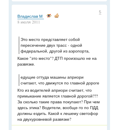
5
Владислав М
8 июля 2011
Это место представляет собой
пересечение двух трасс - одной
федеральной, другой из аэропорта,
Какое "это место"? ДТП произошло не на
развязке.
едущие оттуда машины априори
считают, что движутся по главной дороге
Кто из водителей априори считает, что
примыкание является главной дорогой???
За сколько такие права покупают? При чем
здесь этика? Водители, вообще-то по ПДД
должны ездить. Какой к лешему светофор
на двухуровневой развязке?