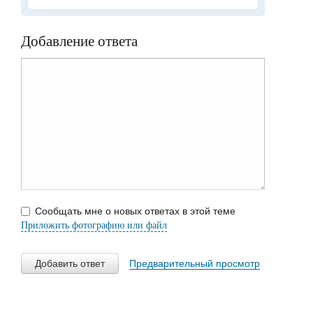
Добавление ответа
Сообщать мне о новых ответах в этой теме
Приложить фотографию или файл
Добавить ответ
Предварительный просмотр