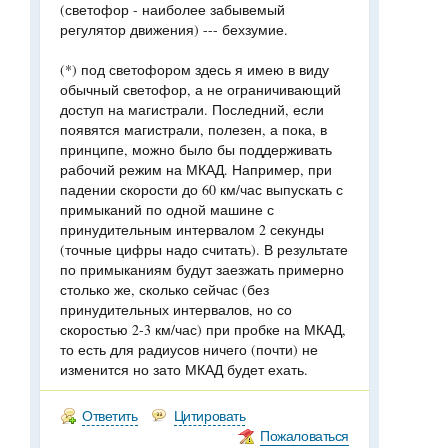
(светофор - наиболее забывемый
регулятор движения) --- бехзумие.
(*) под светофором здесь я имею в виду
обычный светофор, а не ограничивающий
доступ на магистрали. Последний, если
появятся магистрали, полезен, а пока, в
принципе, можно было бы поддерживать
рабочий режим на МКАД. Например, при
падении скорости до 60 км/час выпускать с
примыканий по одной машине с
принудительным интервалом 2 секунды
(точные цифры надо считать). В результате
по примыканиям будут заезжать примерно
столько же, сколько сейчас (без
принудительных интервалов, но со
скоростью 2-3 км/час) при пробке на МКАД,
то есть для радиусов ничего (почти) не
изменится но зато МКАД будет ехать.
Ответить
Цитировать
Пожаловаться