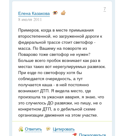
7
Елена Казакова
8 июля 2011
Примеров, когда в месте примыкания
второстепенной, но загруженной дороги к
федеральной трассе стоит светофор -
масса. По Вашему на повороте из
Поварово тоже светофор не нужен?
Больше всего пробок возникает как раз в
местах таких вот нерегулируемых развязок.
При езде по светофору хотя бы
соблюдается очередность, а тут
получается каша - в ней постоянно
возникают ДТП. Я видела место, где
произошла та ужасная авария, я знаю, что
это случилось ДО развязки, но пишу, не о
конкретном ДТП, а о дебильной схеме
организации движения на этом участке.
Ответить
Цитировать
Пожаловаться