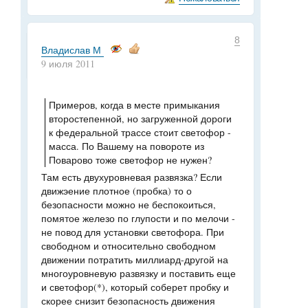
8
Владислав М
9 июля 2011
Примеров, когда в месте примыкания
второстепенной, но загруженной дороги
к федеральной трассе стоит светофор -
масса. По Вашему на повороте из
Поварово тоже светофор не нужен?
Там есть двухуровневая развязка? Если
движэение плотное (пробка) то о
безопасности можно не беспокоиться,
помятое железо по глупости и по мелочи -
не повод для установки светофора. При
свободном и относительно свободном
движении потратить миллиард-другой на
многоуровневую развязку и поставить еще
и светофор(*), который соберет пробку и
скорее снизит безопасность движения