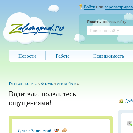
Войти
или
зарегистриров
Искать
по всему сайту
Новости
Работа
Недвижимость
Главная страница
»
Форумы
»
Автомобили
»
Водители, поделитесь
ощущениями!
Доба
Денис Зеленский