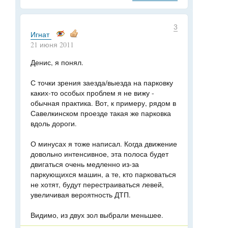
3
Игнат
21 июня 2011
Денис, я понял.
С точки зрения заезда/выезда на парковку
каких-то особых проблем я не вижу -
обычная практика. Вот, к примеру, рядом в
Савелкинском проезде такая же парковка
вдоль дороги.
О минусах я тоже написал. Когда движение
довольно интенсивное, эта полоса будет
двигаться очень медленно из-за
паркующихся машин, а те, кто парковаться
не хотят, будут перестраиваться левей,
увеличивая вероятность ДТП.
Видимо, из двух зол выбрали меньшее.