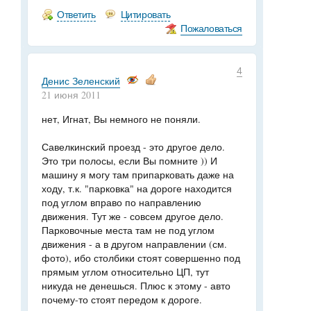
Ответить
Цитировать
Пожаловаться
4
Денис Зеленский
21 июня 2011
нет, Игнат, Вы немного не поняли.
Савелкинский проезд - это другое дело.
Это три полосы, если Вы помните )) И
машину я могу там припарковать даже на
ходу, т.к. "парковка" на дороге находится
под углом вправо по направлению
движения. Тут же - совсем другое дело.
Парковочные места там не под углом
движения - а в другом направлении (см.
фото), ибо столбики стоят совершенно под
прямым углом относительно ЦП, тут
никуда не денешься. Плюс к этому - авто
почему-то стоят передом к дороге.