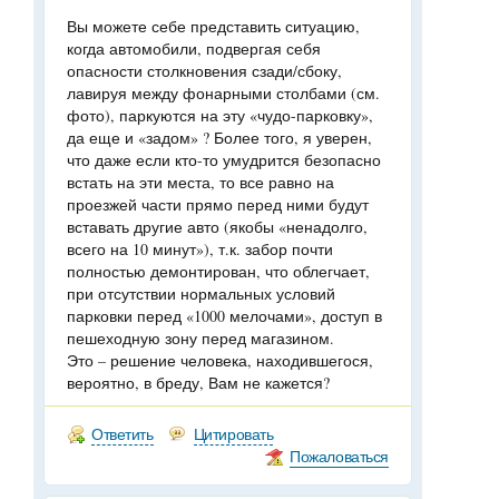
Вы можете себе представить ситуацию,
когда автомобили, подвергая себя
опасности столкновения сзади/сбоку,
лавируя между фонарными столбами (см.
фото), паркуются на эту «чудо-парковку»,
да еще и «задом» ? Более того, я уверен,
что даже если кто-то умудрится безопасно
встать на эти места, то все равно на
проезжей части прямо перед ними будут
вставать другие авто (якобы «ненадолго,
всего на 10 минут»), т.к. забор почти
полностью демонтирован, что облегчает,
при отсутствии нормальных условий
парковки перед «1000 мелочами», доступ в
пешеходную зону перед магазином.
Это – решение человека, находившегося,
вероятно, в бреду, Вам не кажется?
Ответить
Цитировать
Пожаловаться