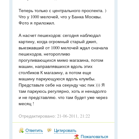
Теперь только с центрального проспекта. )
Что у 1000 мелочей, что у Банка Москвы.
Фото я приложил.
А насчет пешеходов: сегодня наблюдал
картину, когда огромный старый джип,
выезжавший от 1000 мелочей ждал сначала
пешеходов, неторопливо
прогуливающихся мимо магазина, потом
машин, направлявшихся вдоль этих
столбиков К магазину, а потом еще
машину паркующуюся вдоль клумбы.
Представьте себе на секунду час пик ))) Я
там паркуюсь регулярно, хоть и ненадолго
и не представляю. что там будет уже через
месяц !
Отредактировано: 21-06-2011, 21:22
Ответить
Цитировать
Пожаловаться