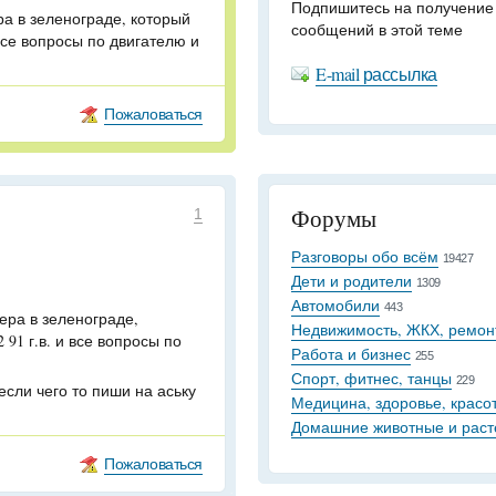
Подпишитесь на получение
ра в зеленограде, который
сообщений в этой теме
 все вопросы по двигателю и
E-mail рассылка
Пожаловаться
Форумы
1
Разговоры обо всём
19427
Дети и родители
1309
Автомобили
443
ера в зеленограде,
Недвижимость, ЖКХ, ремон
91 г.в. и все вопросы по
Работа и бизнес
255
Спорт, фитнес, танцы
229
если чего то пиши на аську
Медицина, здоровье, красо
Домашние животные и раст
Пожаловаться