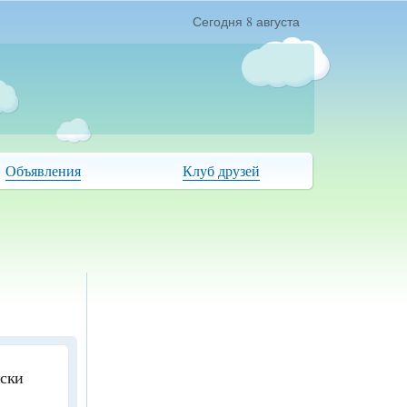
Сегодня 8 августа
Объявления
Клуб друзей
иски