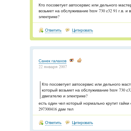
Кто посоветует автосервис или дельного масте
возьмет на обслуживание bmw 730 e32 91 г.в. и
электрике?
Ответить
Цитировать
Санек галахов
22 января 2007
Кто посоветует автосервис или дельного маст
который возьмет на обслуживание bmw 730 e32 
двигателю и электрике?
есть один чел который нормально крутит гайки 
297300416 дам тел
Ответить
Цитировать