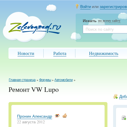
Войти
или
зарегистриров
Искать
по всему сайту
Новости
Работа
Недвижимость
Главная страница
»
Форумы
»
Автомобили
»
Ремонт VW Lupo
Доба
Пронин Александр
22 августа 2012