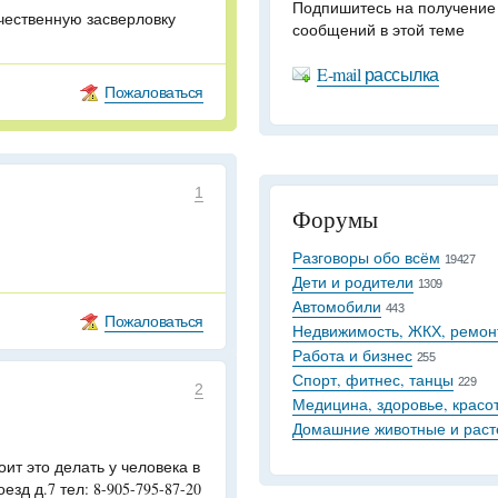
Подпишитесь на получение
ачественную засверловку
сообщений в этой теме
E-mail рассылка
Пожаловаться
1
Форумы
Разговоры обо всём
19427
Дети и родители
1309
Автомобили
443
Пожаловаться
Недвижимость, ЖКХ, ремон
Работа и бизнес
255
Спорт, фитнес, танцы
229
2
Медицина, здоровье, красо
Домашние животные и раст
тоит это делать у человека в
зд д.7 тел: 8-905-795-87-20