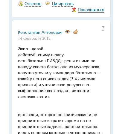
Ответить
Цитировать
Пожаловаться
7
Константин Антонович
14 февраля 2012
Эвил - давай.
действуй. сниму шляпу.
есть батальон ГИБДД - реши с ними по
поводу своего батальона из мухосранска.
попутно уточни у командира батальона -
какой у него список задач (3-4 листочка
прихвати) и уточни свои ресурсы на
выфполнение всех задач - четверти
листочка хватит.
есть вещи, которые не критические и не
приоритетные и тратить время на не
приоритетные задачи - расточительство.
и есть вопросы которые я четко понимаю -