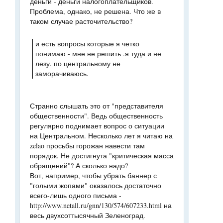
деньги - деньги налогоплательщиков.
Проблема, однако, не решена. Что же в
таком случае расточительство?
и есть вопросы которые я четко
понимаю - мне не решить .я туда и не
лезу. по центральному не
заморачиваюсь.
Странно слышать это от "представителя
общественности". Ведь общественность
регулярно поднимает вопрос о ситуации
на Центральном. Несколько лет я читаю на
zelao просьбы горожан навести там
порядок. Не достигнута "критическая масса
обращений"? А сколько надо?
Вот, например, чтобы убрать баннер с
"голыми жопами" оказалось достаточно
всего-лишь одного письма -
http://www.netall.ru/gnn/130/574/607233.html на
весь двухсоттысячный Зеленоград.