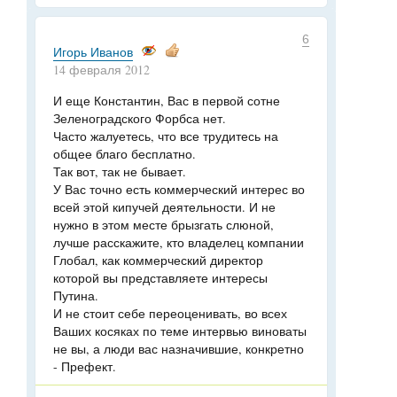
6
Игорь Иванов
14 февраля 2012
И еще Константин, Вас в первой сотне
Зеленоградского Форбса нет.
Часто жалуетесь, что все трудитесь на
общее благо бесплатно.
Так вот, так не бывает.
У Вас точно есть коммерческий интерес во
всей этой кипучей деятельности. И не
нужно в этом месте брызгать слюной,
лучше расскажите, кто владелец компании
Глобал, как коммерческий директор
которой вы представляете интересы
Путина.
И не стоит себе переоценивать, во всех
Ваших косяках по теме интервью виноваты
не вы, а люди вас назначившие, конкретно
- Префект.