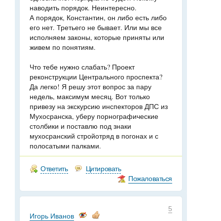
наводить порядок. Неинтересно.
А порядок, Константин, он либо есть либо
его нет. Третьего не бывает. Или мы все
исполняем законы, которые приняты или
живем по понятиям.
Что тебе нужно слабать? Проект
реконструкции Центрального проспекта?
Да легко! Я решу этот вопрос за пару
недель, максимум месяц. Вот только
привезу на экскурсию инспекторов ДПС из
Мухосранска, уберу порнографические
столбики и поставлю под знаки
мухосранский стройотряд в погонах и с
полосатыми палками.
Ответить
Цитировать
Пожаловаться
5
Игорь Иванов