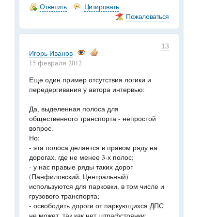
Ответить
Цитировать
Пожаловаться
13
Игорь Иванов
15 февраля 2012
Еще один пример отсутствия логики и
передергивания у автора интервью:
Да, выделенная полоса для
общественного транспорта - непростой
вопрос.
Но:
- эта полоса делается в правом ряду на
дорогах, где не менее 3-х полос;
- у нас правые ряды таких дорог
(Панфиловский, Центральный)
используются для парковки, в том числе и
грузового транспорта;
- освободить дороги от паркующихся ДПС
не может, так как нет штрафстоянки;