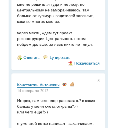
мне не решить .я туда и не лезу. по
центральному не заморачиваюсь. там
больше от культуры водителей завсисит,
каки во многих местах.
через месяц ждем тут проект
реконструкции Центрального. потом
пойдем дальше. за язык никто не тянул.
Ответить
Цитировать
Пожаловаться
8
Константин Антонович
14 февраля 2012
Игорек, вам чего еще рассказать? в каких
банках у меня счета открыты?:-)
или чего еще?:-)
я уже втой ветке написал - заканчиваем.