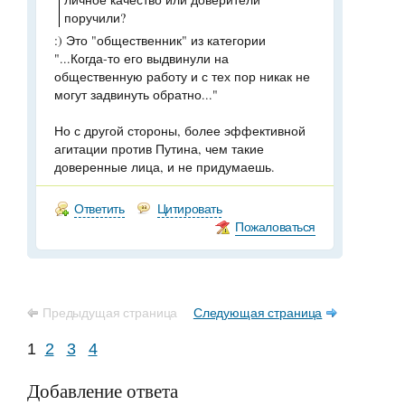
поручили?
:) Это "общественник" из категории
"...Когда-то его выдвинули на
общественную работу и с тех пор никак не
могут задвинуть обратно..."
Но с другой стороны, более эффективной
агитации против Путина, чем такие
доверенные лица, и не придумаешь.
Ответить
Цитировать
Пожаловаться
Предыдущая страница
Следующая страница
1
2
3
4
Добавление ответа