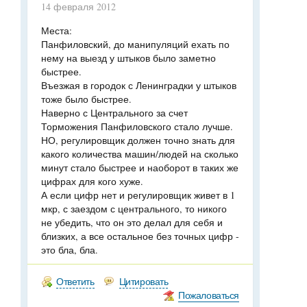
14 февраля 2012
Места:
Панфиловский, до манипуляций ехать по
нему на выезд у штыков было заметно
быстрее.
Въезжая в городок с Ленинградки у штыков
тоже было быстрее.
Наверно с Центрального за счет
Торможения Панфиловского стало лучше.
НО, регулировщик должен точно знать для
какого количества машин/людей на сколько
минут стало быстрее и наоборот в таких же
цифрах для кого хуже.
А если цифр нет и регулировщик живет в 1
мкр, с заездом с центрального, то никого
не убедить, что он это делал для себя и
близких, а все остальное без точных цифр -
это бла, бла.
Ответить
Цитировать
Пожаловаться