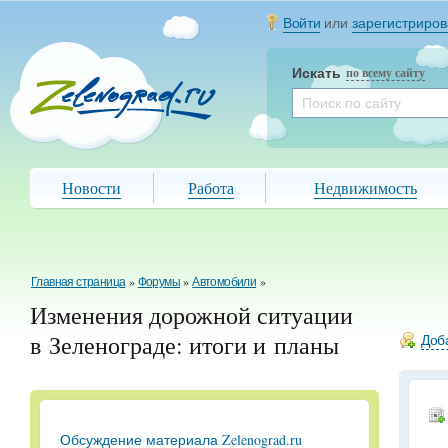
Войти
или
зарегистриров
Искать
по всему сайту
Новости
Работа
Недвижимость
Главная страница
»
Форумы
»
Автомобили
»
Изменения дорожной ситуации
в Зеленограде: итоги и планы
Доба
Обсуждение материала Zelenograd.ru