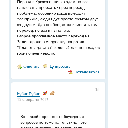
Первая в Крюково, пешеходам на все
наплевать, проехать через переход
проблема, особенно когда приходит
электричка, люди идут просто гуськом друг
за другом. Давно обещается изменить там
переход, но воз и ныне там.
Второе проблемное место переход из
Зеленограда в Андреевку напротив
"Планеты детства" зеленый для пешеходов
горит очень недолго.
Ответить
Цитировать
Пожаловаться
15
Кубик Рубик
15 февраля 2012
Вот такой переход от обсуждения
вопросов по теме на гопстиль - это
личное качество или доверители