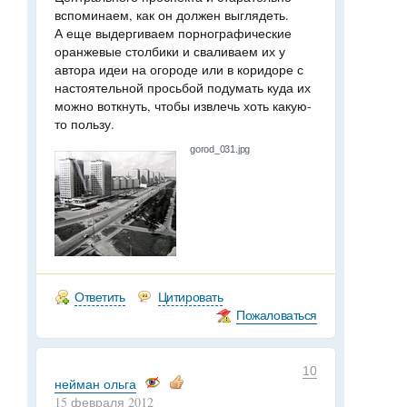
вспоминаем, как он должен выглядеть.
А еще выдергиваем порнографические
оранжевые столбики и сваливаем их у
автора идеи на огороде или в коридоре с
настоятельной просьбой подумать куда их
можно воткнуть, чтобы извлечь хоть какую-
то пользу.
gorod_031.jpg
Ответить
Цитировать
Пожаловаться
10
нейман ольга
15 февраля 2012