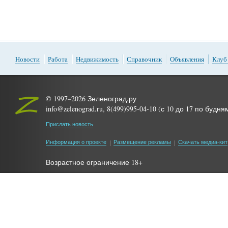
Новости
Работа
Недвижимость
Справочник
Объявления
Клуб
© 1997–2026 Зеленоград.ру
info@zelenograd.ru, 8(499)995-04-10 (с 10 до 17 по будня
Прислать новость
Информация о проекте
Размещение рекламы
Скачать медиа-кит
Возрастное ограничение 18+