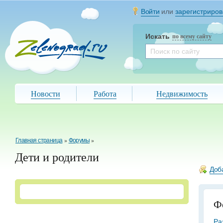
Войти
или
зарегистриров
Искать
по всему сайту
Новости
Работа
Недвижимость
Главная страница
»
Форумы
»
Дети и родители
Доб
Ф
Ра