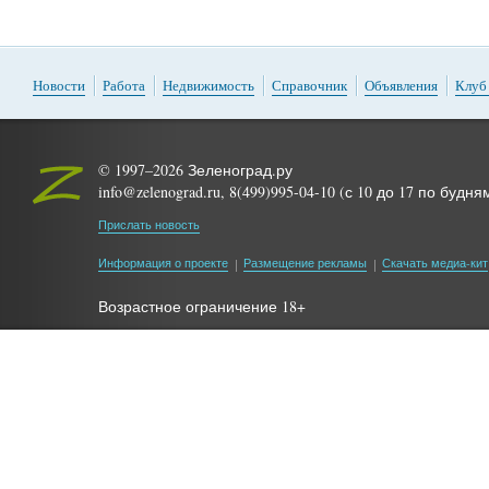
Новости
Работа
Недвижимость
Справочник
Объявления
Клуб
© 1997–2026 Зеленоград.ру
info@zelenograd.ru, 8(499)995-04-10 (с 10 до 17 по будня
Прислать новость
Информация о проекте
Размещение рекламы
Скачать медиа-кит
Возрастное ограничение 18+