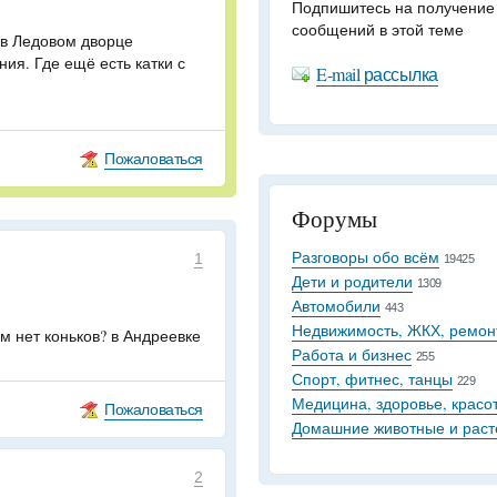
Подпишитесь на получение
сообщений в этой теме
. в Ледовом дворце
ния. Где ещё есть катки с
E-mail рассылка
Пожаловаться
Форумы
Разговоры обо всём
1
19425
Дети и родители
1309
Автомобили
443
Недвижимость, ЖКХ, ремон
ам нет коньков? в Андреевке
Работа и бизнес
255
Спорт, фитнес, танцы
229
Медицина, здоровье, красо
Пожаловаться
Домашние животные и раст
2