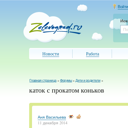
Войт
Иск
Новости
Работа
Главная страница
»
Форумы
»
Дети и родители
»
каток с прокатом коньков
Аня Васильева
11 декабря 2014