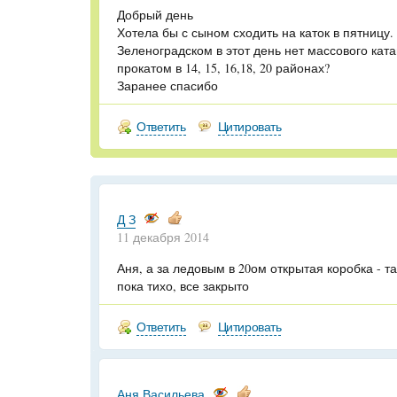
Добрый день
Хотела бы с сыном сходить на каток в пятницу
Зеленоградском в этот день нет массового ката
прокатом в 14, 15, 16,18, 20 районах?
Заранее спасибо
Ответить
Цитировать
Д З
11 декабря 2014
Аня, а за ледовым в 20ом открытая коробка - т
пока тихо, все закрыто
Ответить
Цитировать
Аня Васильева