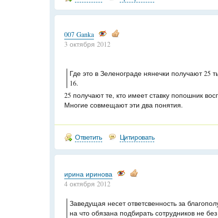
007 Ganka
3 октября 2012
Где это в Зеленограде нянечки получают 25 т
16.
25 получают те, кто имеет ставку попошник вос
Многие совмещают эти два понятия.
Ответить
Цитировать
ирина иринова
4 октября 2012
Заведущая несет ответсвенность за благопол
на что обязана подбирать сотрудников не без