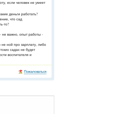
оту, если человек не умеет
такие деньги работать?
ение, что сад
ть-то?
 - не важно, опыт работы -
и не ной про зарплату, либо
етских садах не будет
ости воспитателя и
Пожаловаться