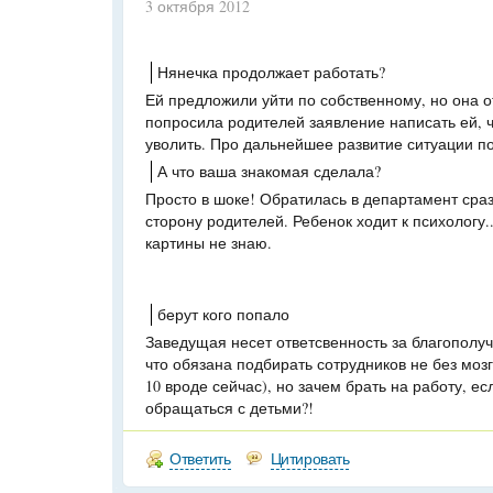
3 октября 2012
Нянечка продолжает работать?
Ей предложили уйти по собственному, но она 
попросила родителей заявление написать ей, 
уволить. Про дальнейшее развитие ситуации по
А что ваша знакомая сделала?
Просто в шоке! Обратилась в департамент сраз
сторону родителей. Ребенок ходит к психологу.
картины не знаю.
берут кого попало
Заведущая несет ответсвенность за благополуч
что обязана подбирать сотрудников не без мозг
10 вроде сейчас), но зачем брать на работу, ес
обращаться с детьми?!
Ответить
Цитировать