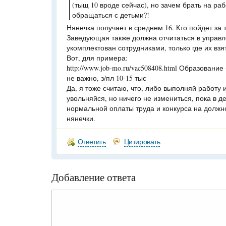
(тыщ 10 вроде сейчас), но зачем брать на раб
обращаться с детьми?!
Нянечка получает в среднем 16. Кто пойдет за 
Заведующая также должна отчитаться в управл
укомплектован сотрудниками, только где их взя
Вот, для примера:
http://www.job-mo.ru/vac508408.html Образование
не важно, з/пл 10-15 тыс
Да, я тоже считаю, что, либо выполняй работу 
увольняйся, но ничего не измениться, пока в д
нормальной оплаты труда и конкурса на должн
нянечки.
Ответить
Цитировать
Добавление ответа