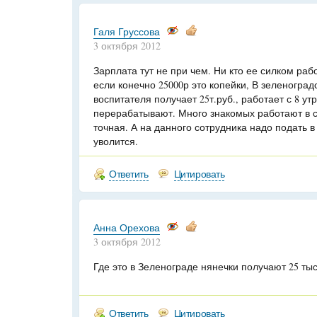
Галя Груссова
3 октября 2012
Зарплата тут не при чем. Ни кто ее силком рабо
если конечно 25000р это копейки, В зеленогра
воспитателя получает 25т.руб., работает с 8 утр
перерабатывают. Много знакомых работают в 
точная. А на данного сотрудника надо подать в
уволится.
Ответить
Цитировать
Анна Орехова
3 октября 2012
Где это в Зеленограде нянечки получают 25 тыс
Ответить
Цитировать