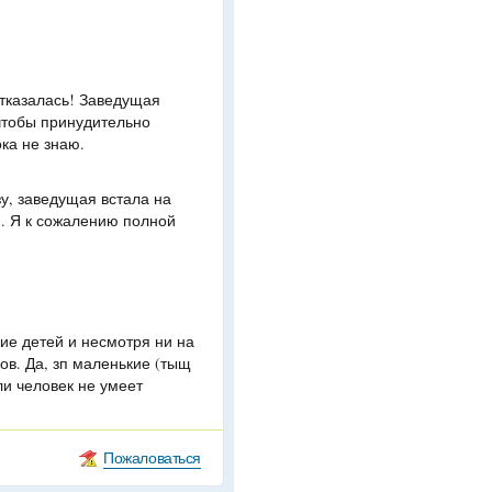
отказалась! Заведущая
чтобы принудительно
ка не знаю.
у, заведущая встала на
.. Я к сожалению полной
ие детей и несмотря ни на
ов. Да, зп маленькие (тыщ
ли человек не умеет
Пожаловаться