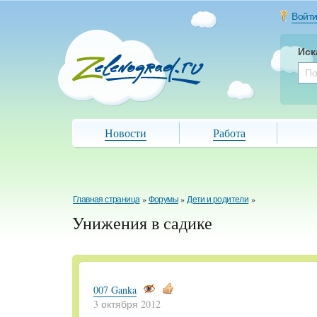
Войт
Иск
Новости
Работа
Главная страница
»
Форумы
»
Дети и родители
»
Унижения в садике
007 Ganka
3 октября 2012