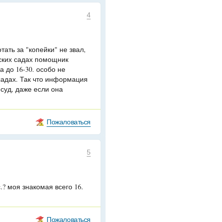
4
тать за "копейки" не звал,
дских садах помощник
а до 16-30. особо не
садах. Так что информация
 суд, даже если она
Пожаловаться
5
.? моя знакомая всего 16.
Пожаловаться