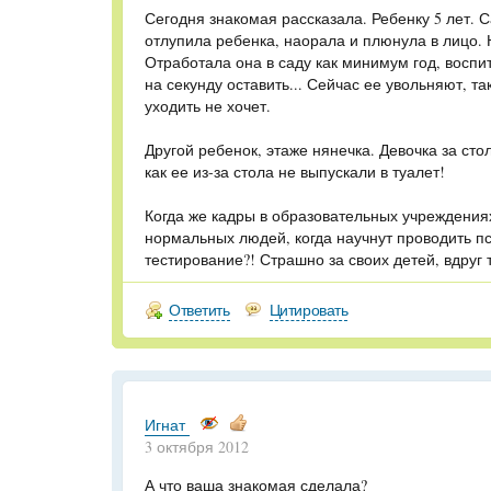
Сегодня знакомая рассказала. Ребенку 5 лет. С
отлупила ребенка, наорала и плюнула в лицо.
Отработала она в саду как минимум год, воспи
на секунду оставить... Сейчас ее увольняют, т
уходить не хочет.
Другой ребенок, этаже нянечка. Девочка за сто
как ее из-за стола не выпускали в туалет!
Когда же кадры в образовательных учреждениях
нормальных людей, когда научнут проводить п
тестирование?! Страшно за своих детей, вдруг 
Ответить
Цитировать
Игнат
3 октября 2012
А что ваша знакомая сделала?