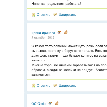
Нянечка продолжает работать?
Ответить
Цитировать
ирина иринова
3 октября 2012
О каком тестировании может идти речь, если з
смешная, поэтому и берут кого попало. Есть гос
дают доп. ставки - туда бывает конкурс на вака
немного.
Многие хорошие нянечки зарабатывают на пор
образом, в садик за копейки не пойдут - благо
заниматься.
Ответить
Цитировать
007 Ganka