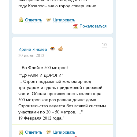
году.Казалось знаю город совершенно.
Ответить
Цитировать
Пожаловаться
10
Ирина Янкиеа
30 июля 2012
Во Флейте 500 метров?
""ДУРАКИ И ДОРОГИ"
... Строят подземный коллектор под
тротуаром и вдоль придомовой проезжей
части. Общая протяженность коллектора
500 метров как раз равная длине дома.
Строительство ведется без всякой системы
участками по 20 – 50 метров. ..."
19 Февраля 2012 года,"
Ответить
Цитировать