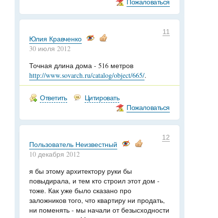
Пожаловаться
11
Юлия Кравченко
30 июля 2012
Точная длина дома - 516 метров
http://www.sovarch.ru/catalog/object/665/
.
Ответить
Цитировать
Пожаловаться
12
Пользователь Неизвестный
10 декабря 2012
я бы этому архитектору руки бы
повыдирала, и тем кто строил этот дом -
тоже. Как уже было сказано про
заложников того, что квартиру ни продать,
ни поменять - мы начали от безысходности