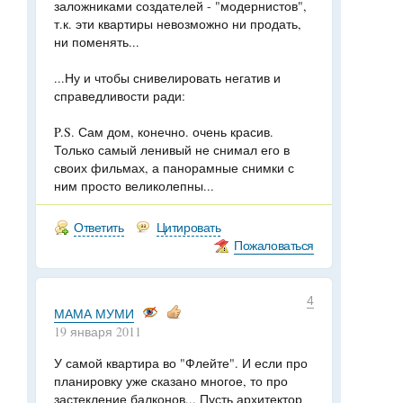
заложниками создателей - "модернистов",
т.к. эти квартиры невозможно ни продать,
ни поменять...
...Ну и чтобы снивелировать негатив и
справедливости ради:
P.S. Сам дом, конечно. очень красив.
Только самый ленивый не снимал его в
своих фильмах, а панорамные снимки с
ним просто великолепны...
Ответить
Цитировать
Пожаловаться
4
МАМА МУМИ
19 января 2011
У самой квартира во "Флейте". И если про
планировку уже сказано многое, то про
застекление балконов... Пусть архитектор