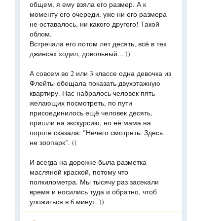
общем, я ему взяла его размер. А к
моменту его очереди, уже ни его размера
не оставалось, ни какого другого! Такой
облом.
Встречала его потом лет десять, всё в тех
джинсах ходил, довольный... ))
А совсем во 2 или 3 классе одна девочка из
Флейты обещала показать двухэтажную
квартиру. Нас набралось человек пять
желающих посмотреть, по пути
присоединилось ещё человек десять,
пришли на экскурсию, но её мама на
пороге сказала: "Нечего смотреть. Здесь
не зоопарк". ((
И всегда на дорожке была разметка
масляной краской, потому что
полкилометра. Мы тысячу раз засекали
время и носились туда и обратно, чтоб
уложиться в 6 минут. ))