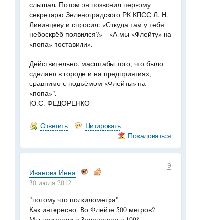
слышал. Потом он позвонил первому
секретарю Зеленоградского РК КПСС Л. Н.
Ливинцеву и спросил: «Откуда там у тебя
небоскрёб появился?» – «А мы «Флейту» на
«попа» поставили».
Действительно, масштабы того, что было
сделано в городе и на предприятиях,
сравнимо с подъёмом «Флейты» на
«попа»".
Ю.С. ФЕДОРЕНКО
Ответить
Цитировать
Пожаловаться
9
Иванова Инна
30 июля 2012
"потому что полкилометра"
Как интересно. Во Флейте 500 метров?
Мы приехали в Зеленоград в 1998