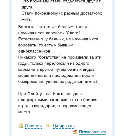
Это позже мы стали отдаляться друг от
друга.
Стали по-разному (с разным достатком)
жить.
Богатые - это те же бедные, только
научившиеся воровать. У кого?
Естественно, у бедных, не научившихся
воровать (то есть у бывших
одноклассников).
Никакого "богатства" не произвели за эти
годы, только переложили из одного
кармана в другой путём разных видов
мошенничеств и наследования после
безвременно ушедших родственников ((
Про Флейту - да. Как в поезде с
плацкартными вагонами, кто не боялся,
играл в коридорах, завораживающее
место...
Ответить
Цитировать
Пожаловаться