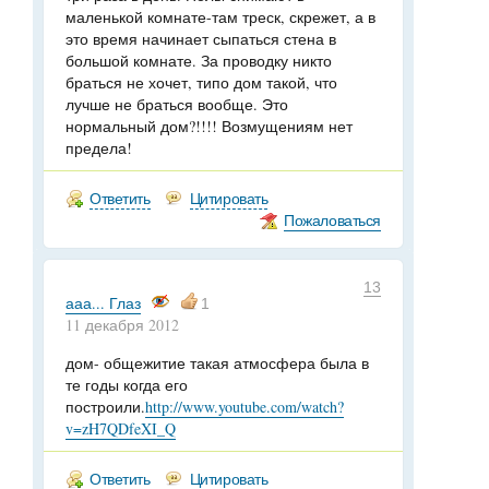
маленькой комнате-там треск, скрежет, а в
это время начинает сыпаться стена в
большой комнате. За проводку никто
браться не хочет, типо дом такой, что
лучше не браться вообще. Это
нормальный дом?!!!! Возмущениям нет
предела!
Ответить
Цитировать
Пожаловаться
13
ааа... Глаз
1
11 декабря 2012
дом- общежитие такая атмосфера была в
те годы когда его
построили.
http://www.youtube.com/watch?
v=zH7QDfeXI_Q
Ответить
Цитировать