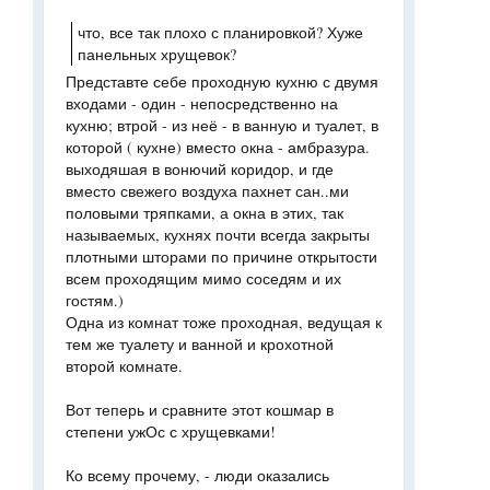
что, все так плохо с планировкой? Хуже
панельных хрущевок?
Представте себе проходную кухню с двумя
входами - один - непосредственно на
кухню; втрой - из неё - в ванную и туалет, в
которой ( кухне) вместо окна - амбразура.
выходяшая в вонючий коридор, и где
вместо свежего воздуха пахнет сан..ми
половыми тряпками, а окна в этих, так
называемых, кухнях почти всегда закрыты
плотными шторами по причине открытости
всем проходящим мимо соседям и их
гостям.)
Одна из комнат тоже проходная, ведущая к
тем же туалету и ванной и крохотной
второй комнате.
Вот теперь и сравните этот кошмар в
степени ужОс с хрущевками!
Ко всему прочему, - люди оказались