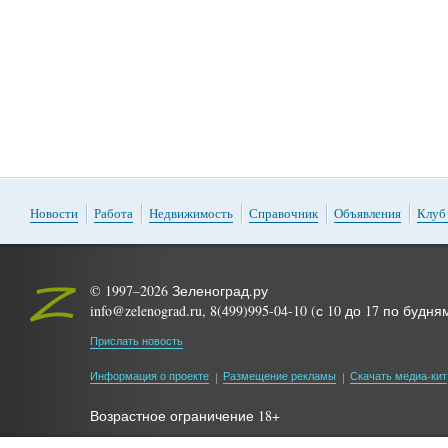
Новости
Работа
Недвижимость
Справочник
Объявления
Клуб
© 1997–2026 Зеленоград.ру
info@zelenograd.ru, 8(499)995-04-10 (с 10 до 17 по будня
Прислать новость
Информация о проекте
Размещение рекламы
Скачать медиа-кит
Возрастное ограничение 18+