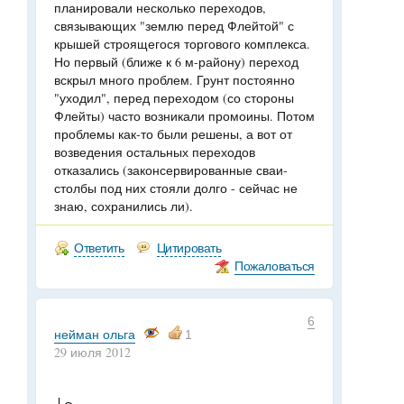
планировали несколько переходов,
связывающих "землю перед Флейтой" с
крышей строящегося торгового комплекса.
Но первый (ближе к 6 м-району) переход
вскрыл много проблем. Грунт постоянно
"уходил", перед переходом (со стороны
Флейты) часто возникали промоины. Потом
проблемы как-то были решены, а вот от
возведения остальных переходов
отказались (законсервированные сваи-
столбы под них стояли долго - сейчас не
знаю, сохранились ли).
Ответить
Цитировать
Пожаловаться
6
нейман ольга
1
29 июля 2012