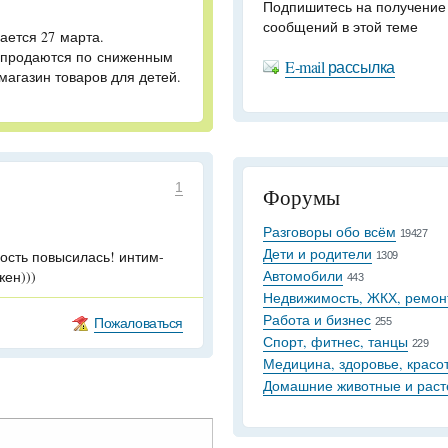
Подпишитесь на получение
сообщений в этой теме
ается 27 марта.
 продаются по сниженным
E-mail рассылка
магазин товаров для детей.
1
Форумы
Разговоры обо всём
19427
Дети и родители
мость повысилась! интим-
1309
Автомобили
жен)))
443
Недвижимость, ЖКХ, ремон
Работа и бизнес
Пожаловаться
255
Спорт, фитнес, танцы
229
Медицина, здоровье, красо
Домашние животные и раст