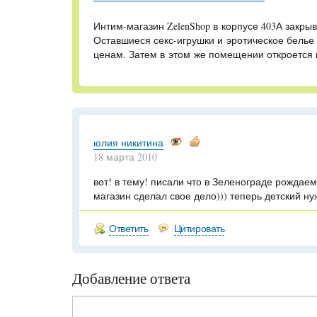
Интим-магазин
ZelenShop в корпусе 403А закрыв
Оставшиеся
секс-игрушки
и эротическое белье
ценам. Затем в этом же помещении откроется 
юлия никитина
18 марта 2010
вот! в тему! писали что в Зеленограде рождае
магазин сделал свое дело))) теперь детский ну
Ответить
Цитировать
Добавление ответа