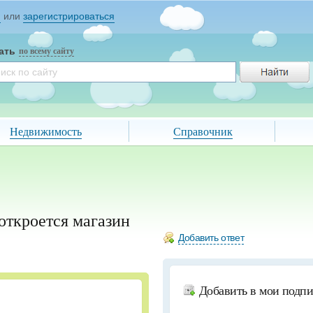
и
или
зарегистрироваться
ать
по всему сайту
Недвижимость
Справочник
откроется магазин
Добавить ответ
Добавить в мои подп