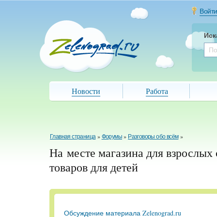
Войт
Иск
Новости
Работа
Главная страница
»
Форумы
»
Разговоры обо всём
»
На месте магазина для взрослых 
товаров для детей
Обсуждение материала Zelenograd.ru