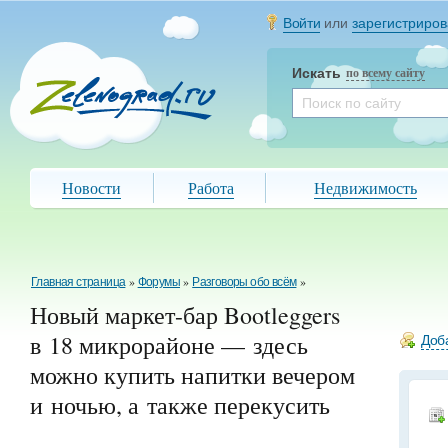
Войти
или
зарегистриров
Искать
по всему сайту
Новости
Работа
Недвижимость
Главная страница
»
Форумы
»
Разговоры обо всём
»
Новый маркет-бар Bootleggers
в 18 микрорайоне
— здесь
Доба
можно купить напитки вечером
и ночью, а также перекусить