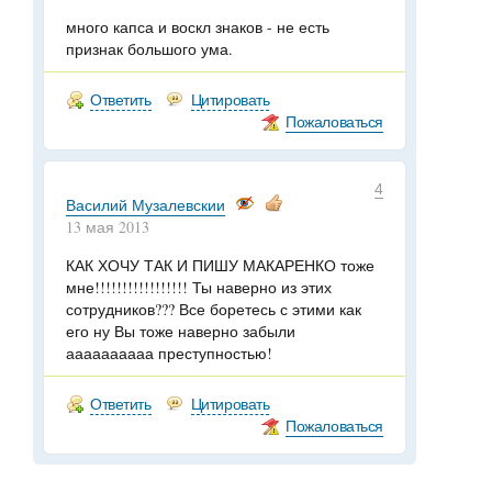
много капса и воскл знаков - не есть
признак большого ума.
Ответить
Цитировать
Пожаловаться
4
Василий Музалевскии
13 мая 2013
КАК ХОЧУ ТАК И ПИШУ МАКАРЕНКО тоже
мне!!!!!!!!!!!!!!!!! Ты наверно из этих
сотрудников??? Все боретесь с этими как
его ну Вы тоже наверно забыли
аааааааааа преступностью!
Ответить
Цитировать
Пожаловаться