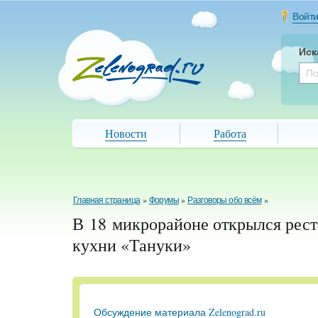
Войт
Иск
Новости
Работа
Главная страница
»
Форумы
»
Разговоры обо всём
»
В 18 микрорайоне открылся рест
кухни «Тануки»
Обсуждение материала Zelenograd.ru