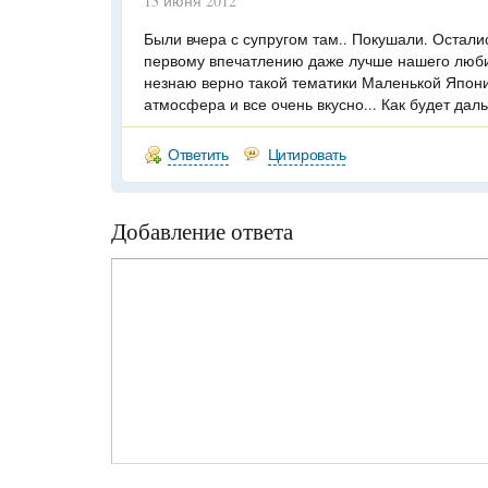
13 июня 2012
Были вчера с супругом там.. Покушали. Остали
первому впечатлению даже лучше нашего люб
незнаю верно такой тематики Маленькой Япони
атмосфера и все очень вкусно... Как будет да
Ответить
Цитировать
Добавление ответа