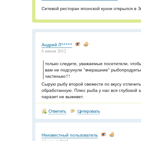
Сетевой ресторан японской кухни открылся в З
Андрей Л*****
6 июня 2012
только следите, уважаемые посетители, чтоб
вам не подсунули "вчерашние" рыбопродукты..
частенько!!!
Сырую рыбу второй свежести по вкусу отличит
обработанную. Плюс рыба у нас вся глубокой з
паразит не выживет.
Ответить
Цитировать
Неизвестный пользователь