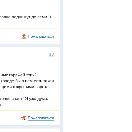
лавно поднимут до семи :)
Пожаловаться
13
ных гаражей этих?
 (вроде бы в нем есть такая
ащими открытыми ворота.
точно знает! Я уже думал
т.
Пожаловаться