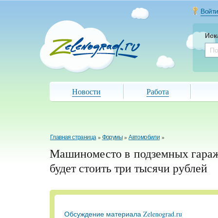
Войт
Иск
Новости
Работа
Главная страница
»
Форумы
»
Автомобили
»
Машиноместо в подземных гара
будет стоить три тысячи рублей
Обсуждение материала Zelenograd.ru