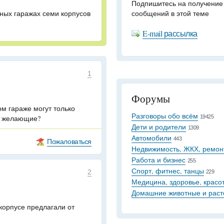
Подпишитесь на получение
ных гаражах семи корпусов
сообщений в этой теме
E-mail рассылка
1
Форумы
ом гараже могут только
Разговоры обо всём
е желающие?
19425
Дети и родители
1309
Автомобили
443
Пожаловаться
Недвижимость, ЖКХ, ремон
Работа и бизнес
255
Спорт, фитнес, танцы
2
229
Медицина, здоровье, красо
Домашние животные и раст
 корпусе предлагали от