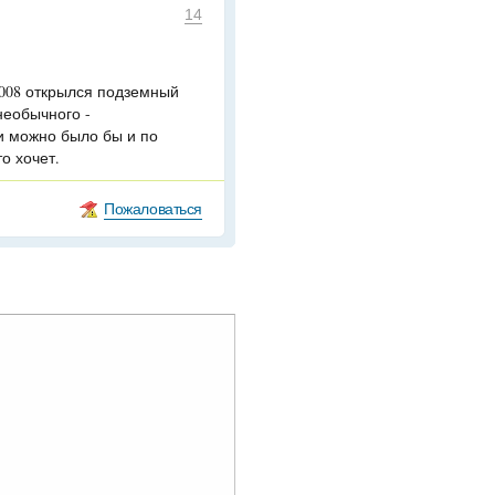
14
 2008 открылся подземный
необычного -
ги можно было бы и по
то хочет.
Пожаловаться