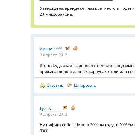
Утверждена арендная плата за место в подзем
20 микрорайона.
Ирина ****
9 апреля 2012
Кто-нибудь знает, арендовать место в подземн
проживающие в данных корпусах люди или вс
Ответить
Цитировать
Igor K____
9 апреля 2012
Ну нифига себе!!! Мне в 2009ом году, в 2003ем
5000!