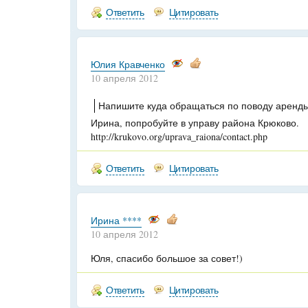
Ответить
Цитировать
Юлия Кравченко
10 апреля 2012
Напишите куда обращаться по поводу аренды
Ирина, попробуйте в управу района Крюково.
http://krukovo.org/uprava_raiona/contact.php
Ответить
Цитировать
Ирина ****
10 апреля 2012
Юля, спасибо большое за совет!)
Ответить
Цитировать