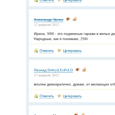
Александр Эрлих
12 апреля 2012
Ирина, 3000 - это подземные гаражи в жилых д
Народные, как я понимаю, 2500.
Ответить
Цитировать
Леонид DobryiLEoPoLD
13 апреля 2012
вполне демократично. думаю, от желающих отб
Ответить
Цитировать