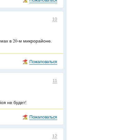
10
омах в 20-м микрорайоне.
Пожаловаться
11
оя не будет!
Пожаловаться
12