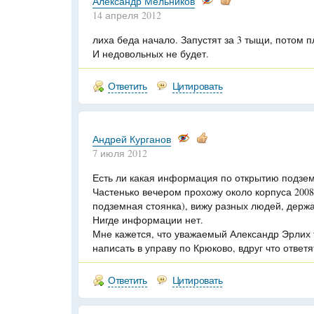
Александр Мельников
14 апреля 2012
лиха беда начало. Запустят за 3 тыщи, потом п
И недовольных не будет.
Ответить
Цитировать
Андрей Курганов
7 июля 2012
Есть ли какая информация по открытию подзем
Частенько вечером прохожу около корпуса 2008
подземная стоянка), вижу разных людей, держ
Нигде информации нет.
Мне кажется, что уважаемый Александр Эрлих 
написать в управу по Крюково, вдруг что ответя
Ответить
Цитировать