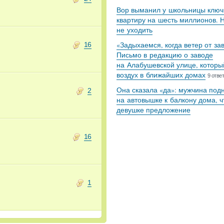
Вор выманил у школьницы ключ
квартиру на шесть миллионов. 
не уходить
«Задыхаемся, когда ветер от за
16
Письмо в редакцию о заводе
на Алабушевской улице, которы
воздух в ближайших домах
9 отве
Она сказала «да»: мужчина под
2
на автовышке к балкону дома, ч
девушке предложение
16
1