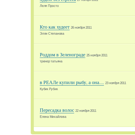
Леля Просто
Кто как худеет
26 ноября 2011
Элли Степанова
Роддом в Зеленограде
25 ноября 2011
тренер татьяна
в РЕАЛе купили рыбу, а она....
23 ноября 2011
Кубик Рубик
Пересадка волос
22 ноября 2011
Елена Михайлова