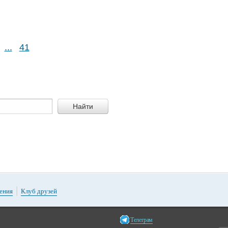
...
41
Найти
ения
Клуб друзей
Телеграм