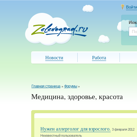
Войт
Иск
Новости
Работа
Главная страница
»
Форумы
»
Медицина, здоровье, красота
Нужен аллерголог для взрослого.
3 февраля 2012
Неизвестный пользователь