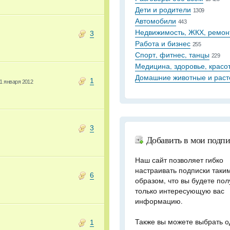
Дети и родители
1309
Автомобили
443
Недвижимость, ЖКХ, ремон
3
Работа и бизнес
255
Спорт, фитнес, танцы
229
Медицина, здоровье, красо
Домашние животные и раст
1
1 января 2012
3
Добавить в мои подп
Наш сайт позволяет гибко
настраивать подписки таки
6
образом, что вы будете пол
только интересующую вас
информацию.
Также вы можете выбрать о
1