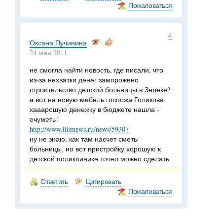
Пожаловаться
4
Оксана Пучинина
24 мая 2011
не смогла найти новость, где писали, что
из-за нехватки денег заморожено
строительство детской больницы в Зелеке?
а вот на новую мебель госпожа Голикова
хааарошую денежку в бюджете нашла -
очуметь!
http://www.lifenews.ru/news/59307
ну не знаю, как там насчет сметы
больницы, но вот пристройку хорошую к
детской поликлинике точно можно сделать
Ответить
Цитировать
Пожаловаться