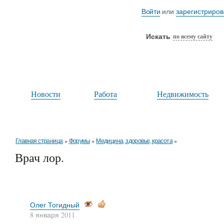
Войти
или
зарегистриров
Искать
по всему сайту
Новости
Работа
Недвижимость
Главная страница
»
Форумы
»
Медицина, здоровье, красота
»
Врач лор.
Доба
Олег Тогидный
8 января 2011