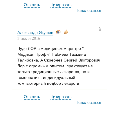
Ответить
Цитировать
Пожаловаться
5
Александр Якушев
3 июля 2016
Чудо ЛОР в медицинском центре "
Медикал Профи" Набиева Тахмина
Талибовна, А Скребнев Сергей Викторович
Лор с огромным опытом, практикует не
только традиционные лекарства, но и
гомеопатию, индивидуальный
компьютерный подбор лекарств
Ответить
Цитировать
Пожаловаться
Добавление ответа