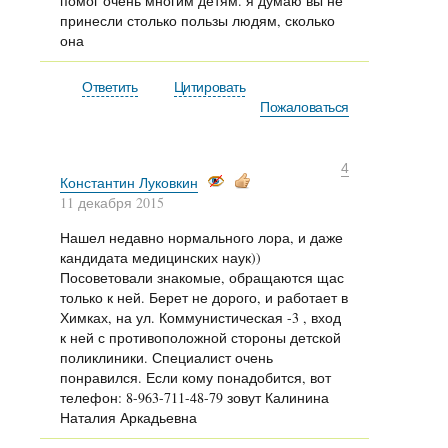
помог очень многим детям. я думаю вы не
принесли столько пользы людям, сколько
она
Ответить
Цитировать
Пожаловаться
4
Константин Луковкин
11 декабря 2015
Нашел недавно нормального лора, и даже
кандидата медицинских наук))
Посоветовали знакомые, обращаются щас
только к ней. Берет не дорого, и работает в
Химках, на ул. Коммунистическая -3 , вход
к ней с противоположной стороны детской
поликлиники. Специалист очень
понравился. Если кому понадобится, вот
телефон: 8-963-711-48-79 зовут Калинина
Наталия Аркадьевна