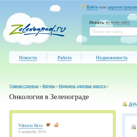
Войти
или
зарегистриров
Искать
по всему сайту
Новости
Работа
Недвижимость
Главная страница
»
Форумы
»
Медицина, здоровье, красота
»
Онкология в Зеленограде
Доба
Viktoria Skvo
4 апреля 2016