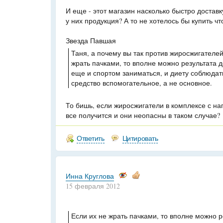
И еще - этот магазин насколько быстро доставк
у них продукция? А то не хотелось бы купить чт
Звезда Павшая
Таня, а почему вы так против жиросжигателе
жрать пачками, то вполне можно результата д
еще и спортом заниматься, и диету соблюдат
средство вспомогательное, а не основное.
То бишь, если жиросжигатели в комплексе с наг
все получится и они неопасны в таком случае?
Ответить
Цитировать
Инна Круглова
15 февраля 2012
Если их не жрать пачками, то вполне можно р