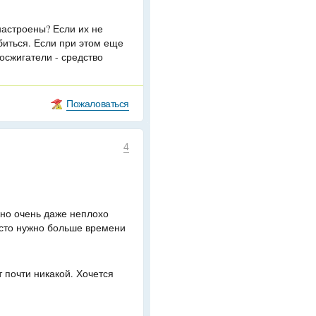
настроены? Если их не
биться. Если при этом еще
осжигатели - средство
Пожаловаться
4
жно очень даже неплохо
росто нужно больше времени
 почти никакой. Хочется