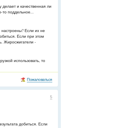
у делает и качественная ли
о-то поддельное...
й настроены? Если их не
обиться. Если при этом
ь. Жиросжигатели -
рузкой использовать, то
Пожаловаться
5
езультата добиться. Если