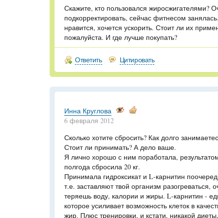
Скажите, кто пользовался жиросжигателями? О
подкорректировать, сейчас фитнесом занялась
нравится, хочется ускорить. Стоит ли их приме
пожалуйста. И где лучше покупать?
Ответить
Цитировать
Инна Круглова
6 февраля 2012
Сколько хотите сбросить? Как долго занимаетес
Стоит ли принимать? А дело ваше.
Я лично хорошо с ним поработала, результатом
полгода сбросила 20 кг.
Принимала гидроксикат и L-карнитин поочеред
т.е. заставляют твой организм разогреваться, о
теряешь воду, калории и жиры. L-карнитин - е
которое усиливает возможность клеток в качест
жир. Плюс тренировки, и кстати, никакой диет