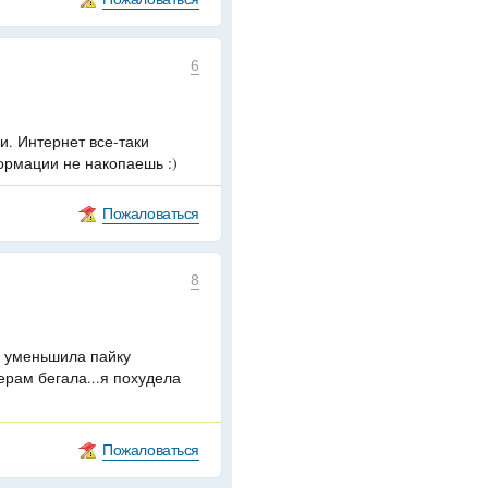
6
. Интернет все-таки
ормации не накопаешь :)
Пожаловаться
8
и уменьшила пайку
рам бегала...я похудела
Пожаловаться