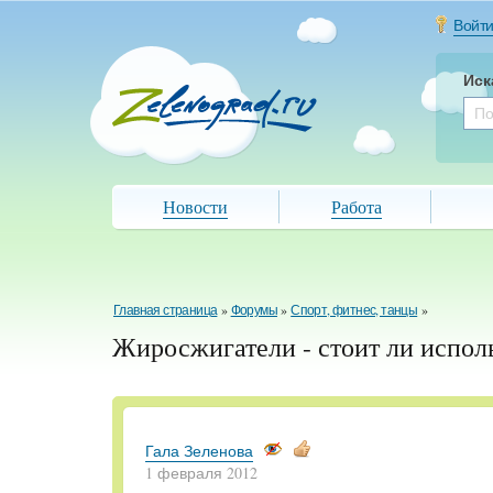
Войт
Иск
Новости
Работа
Главная страница
»
Форумы
»
Спорт, фитнес, танцы
»
Жиросжигатели - стоит ли испол
Гала Зеленова
1 февраля 2012