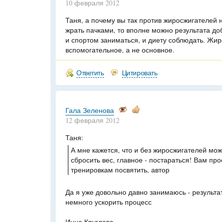
10 февраля 2012
Таня, а почему вы так против жиросжигателей 
жрать пачками, то вполне можно результата до
и спортом заниматься, и диету соблюдать. Жир
вспомогательное, а не основное.
Ответить
Цитировать
Гала Зеленова
12 февраля 2012
Таня:
А мне кажется, что и без жиросжигателей мо
сбросить вес, главное - постараться! Вам п
тренировкам посвятить, автор
Да я уже довольно давно занимаюсь - результат
немного ускорить процесс
Инна Круглова