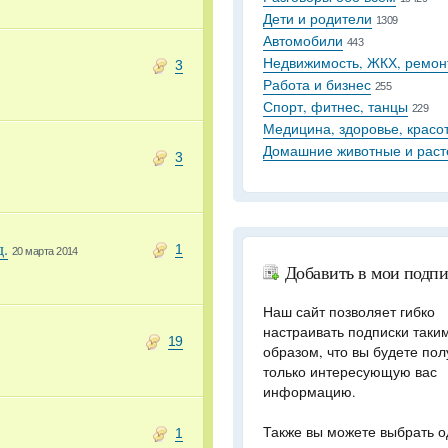
Дети и родители
1309
Автомобили
443
Недвижимость, ЖКХ, ремон
3
Работа и бизнес
255
Спорт, фитнес, танцы
229
Медицина, здоровье, красо
Домашние животные и раст
3
д.
1
20 марта 2014
Добавить в мои подп
Наш сайт позволяет гибко
настраивать подписки таки
19
образом, что вы будете пол
только интересующую вас
информацию.
Также вы можете выбрать о
1