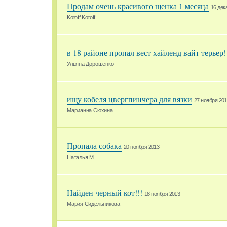
Продам очень красивого щенка 1 месяца
16 дек
Kotoff Kotoff
в 18 районе пропал вест хайленд вайт терьер!
Ульяна Дорошенко
ищу кобеля цвергпинчера для вязки
27 ноября 20
Марианна Сюхина
Пропала собака
20 ноября 2013
Наталья М.
Найден черный кот!!!
18 ноября 2013
Мария Сидельникова