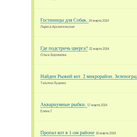
Гостиницы для Собак.
24 марта 2014
Лариса Архангельская
Где подстричь цверга?
22 марта 2014
Ольга Боровкова
Найден Рыжий кот. 2 микрорайон. Зеленогра
Татьяна Луценко
Аквариумные рыбки.
17 марта 2014
Елена Г.
Пропал кот в 1-ом районе
10 марта 2014