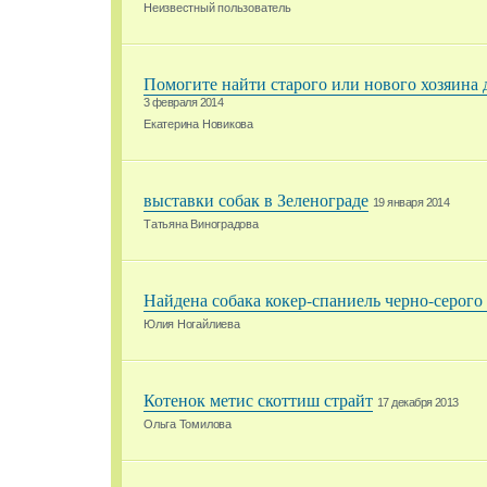
Неизвестный пользователь
Помогите найти старого или нового хозяина 
3 февраля 2014
Екатерина Новикова
выставки собак в Зеленограде
19 января 2014
Татьяна Виноградова
Найдена собака кокер-спаниель черно-серого
Юлия Ногайлиева
Котенок метис скоттиш страйт
17 декабря 2013
Ольга Томилова