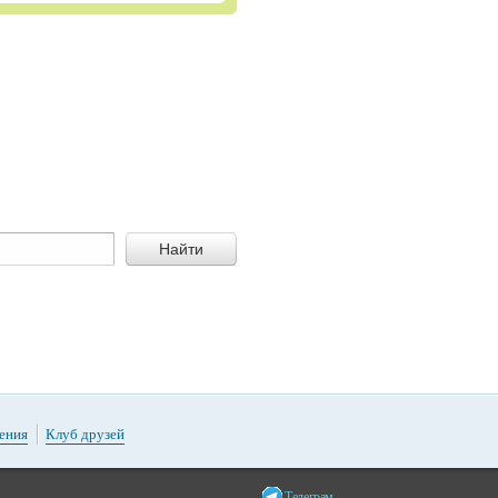
Найти
ения
Клуб друзей
Телеграм