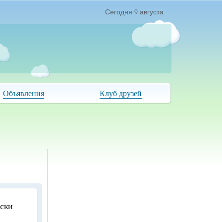
Сегодня 9 августа
Объявления
Клуб друзей
иски