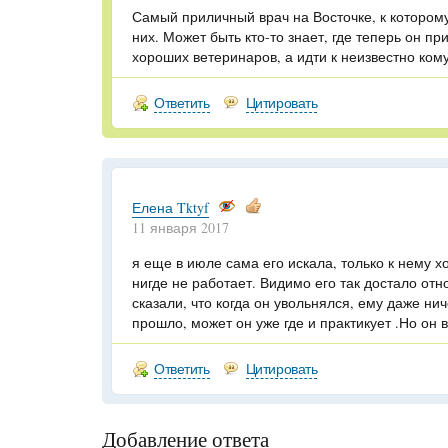
Самый приличный врач на Восточке, к которому
них. Может быть кто-то знает, где теперь он пр
хороших ветеринаров, а идти к неизвестно ком
Ответить
Цитировать
Елена Tktyf
11 января 2017
я еще в июле сама его искала, только к нему 
нигде не работает. Видимо его так достало отн
сказали, что когда он увольнялся, ему даже нич
прошло, может он уже где и практикует .Но он 
Ответить
Цитировать
Добавление ответа