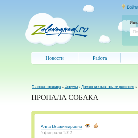
Войт
Иск
Новости
Работа
Главная страница
»
Форумы
»
Домашние животные и растения
»
ПРОПАЛА СОБАКА
Алла Владимировна
5 февраля 2012