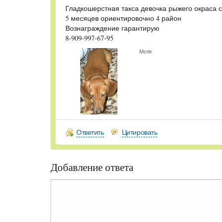
Гладкошерстная такса девочка рыжего окраса 
5 месяцев ориентировочно 4 район
Вознаграждение гарантирую
8-909-997-67-95
Мотя
Ответить
Цитировать
Добавление ответа