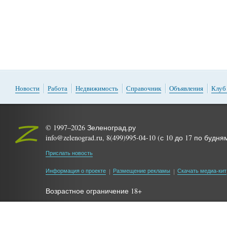
Новости
Работа
Недвижимость
Справочник
Объявления
Клуб
© 1997–2026 Зеленоград.ру
info@zelenograd.ru, 8(499)995-04-10 (с 10 до 17 по будня
Прислать новость
Информация о проекте
Размещение рекламы
Скачать медиа-кит
Возрастное ограничение 18+