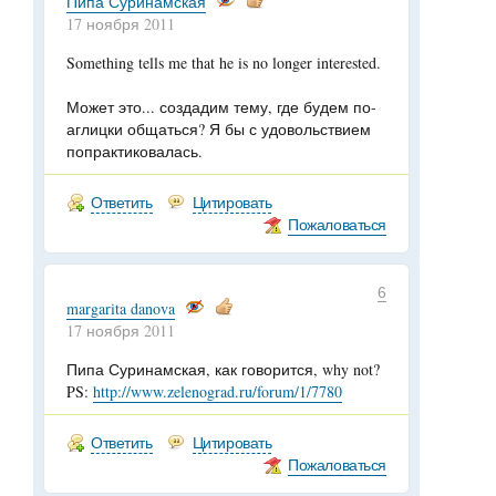
Пипа Суринамская
17 ноября 2011
Something tells me that he is no longer interested.
Может это... создадим тему, где будем по-
аглицки общаться? Я бы с удовольствием
попрактиковалась.
Ответить
Цитировать
Пожаловаться
6
margarita danova
17 ноября 2011
Пипа Суринамская, как говорится, why not?
PS:
http://www.zelenograd.ru/forum/1/7780
Ответить
Цитировать
Пожаловаться