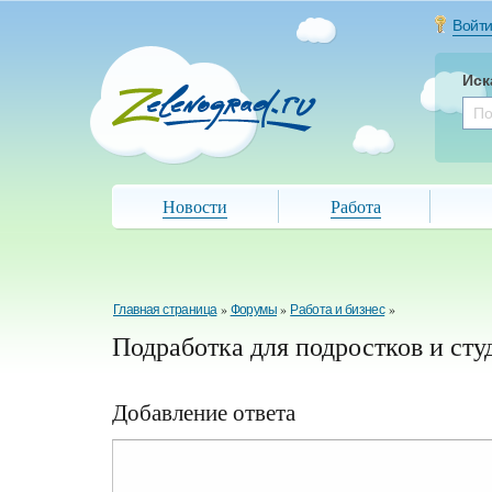
Войт
Иск
Новости
Работа
Главная страница
»
Форумы
»
Работа и бизнес
»
Подработка для подростков и сту
Добавление ответа