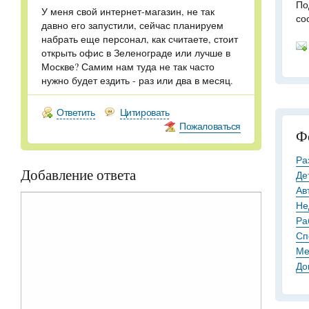
По
У меня свой интернет-магазин, не так
со
давно его запустили, сейчас планируем
набрать еще персонал, как считаете, стоит
открыть офис в Зеленограде или лучше в
Москве? Самим нам туда не так часто
нужно будет ездить - раз или два в месяц.
Ответить
Цитировать
Пожаловаться
Ф
Ра
Добавление ответа
Де
Ав
Не
Ра
Сп
Ме
До